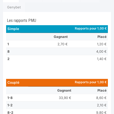
Genybet
Les rapports PMU
Rapports pour 1,00 €
Simple
Gagnant
Placé
1
2,70 €
1,20 €
8
4,00 €
2
1,40 €
Rapports pour 1,00 €
Couplé
Gagnant
Placé
1-8
33,90 €
8,60 €
1-2
2,10 €
8-2
9,80 €