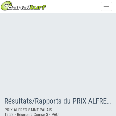
Toggl
navig
Résultats/Rapports du PRIX ALFRED SAINT-PALAIS
PRIX ALFRED SAINT-PALAIS
12:52 - Réunion 2 Course 3 - PAU