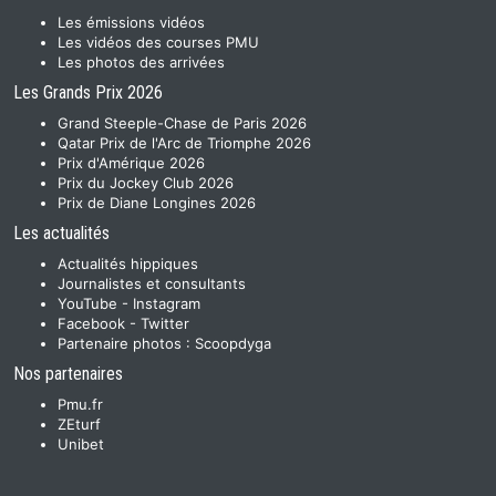
Les émissions vidéos
Les vidéos des courses PMU
Les photos des arrivées
Les Grands Prix 2026
Grand Steeple-Chase de Paris 2026
Qatar Prix de l'Arc de Triomphe 2026
Prix d'Amérique 2026
Prix du Jockey Club 2026
Prix de Diane Longines 2026
Les actualités
Actualités hippiques
Journalistes et consultants
YouTube
-
Instagram
Facebook
-
Twitter
Partenaire photos :
Scoopdyga
Nos partenaires
Pmu.fr
ZEturf
Unibet