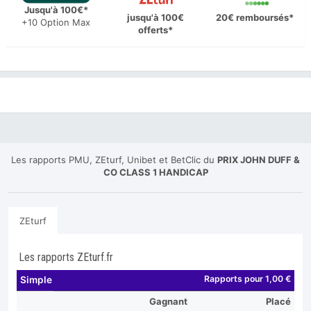
Jusqu'à 100€*
jusqu'à 100€
20€ remboursés*
+10 Option Max
offerts*
Les rapports PMU, ZEturf, Unibet et BetClic du
PRIX JOHN DUFF &
CO CLASS 1 HANDICAP
ZEturf
Les rapports ZEturf.fr
Rapports pour 1,00 €
Simple
Gagnant
Placé