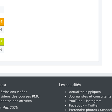
 €
 €
 €
 €
edia
Les actualités
 émissions vidéos
Actualités hippiques
 vidéos des courses PMU
Journalistes et consultants
 photos des arrivées
YouTube
-
Instagram
Facebook
-
Twitter
s Prix 2026
Partenaire photos :
Scoopd