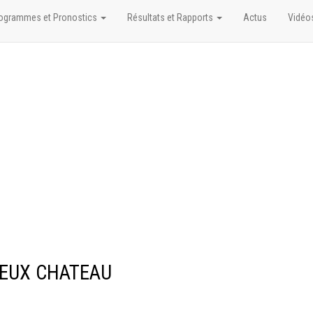
ogrammes et Pronostics
Résultats et Rapports
Actus
Vidéo
VIEUX CHATEAU