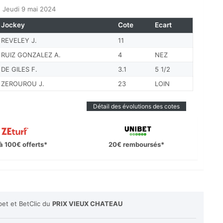
 Jeudi 9 mai 2024
Jockey
Cote
Ecart
REVELEY J.
11
RUIZ GONZALEZ A.
4
NEZ
DE GILES F.
3.1
5 1/2
ZEROUROU J.
23
LOIN
Détail des évolutions des cotes
à 100€ offerts*
20€ remboursés*
bet et BetClic du
PRIX VIEUX CHATEAU