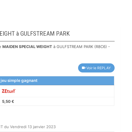
L WEIGHT à GULFSTREAM PARK
le
MAIDEN SPECIAL WEIGHT
à GULFSTREAM PARK (R8C6) -
Voir le REPLAY
 jeu simple gagnant
5,50 €
 du Vendredi 13 janvier 2023