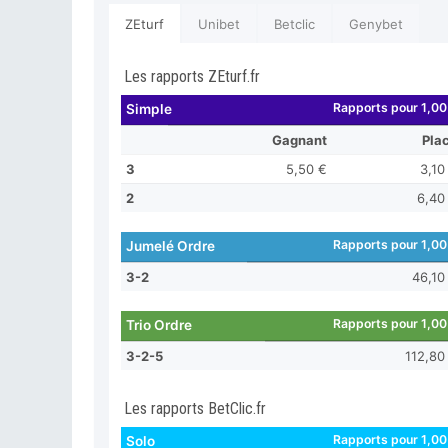
ZEturf
Unibet
Betclic
Genybet
Les rapports ZEturf.fr
Rapports pour 1,00
Simple
Gagnant
Pla
3
5,50 €
3,10
2
6,40
Rapports pour 1,00
Jumelé Ordre
3-2
46,10
Rapports pour 1,00
Trio Ordre
3-2-5
112,80
Les rapports BetClic.fr
Rapports pour 1,00
Solo