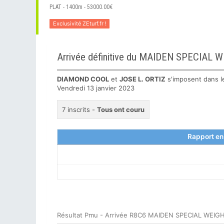
PLAT - 1400m - 53000.00€
Exclusivité ZEturf.fr !
Arrivée définitive du MAIDEN SPECIA
DIAMOND COOL
et
JOSE L. ORTIZ
s'imposent dans 
Vendredi 13 janvier 2023
7 inscrits -
Tous ont couru
Rapport en
Résultat Pmu - Arrivée R8C6 MAIDEN SPECIAL WEIGHT