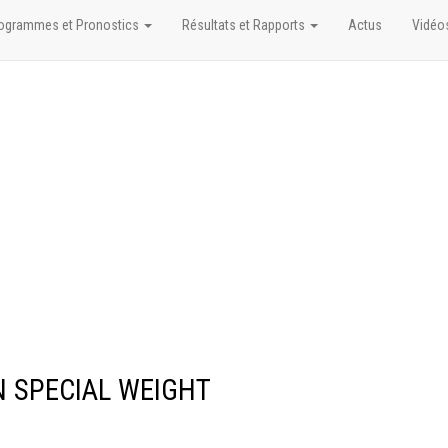
ogrammes et Pronostics
Résultats et Rapports
Actus
Vidéo
EN SPECIAL WEIGHT