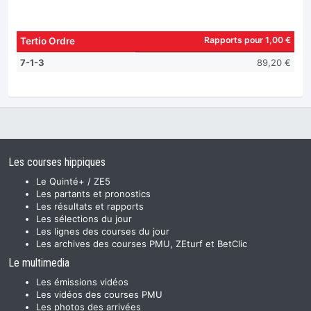
Rapports pour 1,00 €
Tertio Ordre
7-1-3
89,20 €
Les courses hippiques
Le Quinté+ / ZE5
Les partants et pronostics
Les résultats et rapports
Les sélections du jour
Les lignes des courses du jour
Les archives des courses PMU, ZEturf et BetClic
Le multimedia
Les émissions vidéos
Les vidéos des courses PMU
Les photos des arrivées