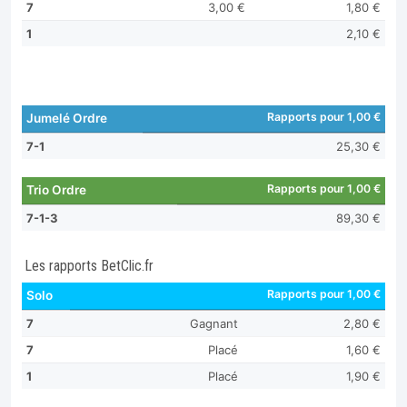
7
3,00 €
1,80 €
1
2,10 €
Rapports pour 1,00 €
Jumelé Ordre
7-1
25,30 €
Rapports pour 1,00 €
Trio Ordre
7-1-3
89,30 €
Les rapports BetClic.fr
Rapports pour 1,00 €
Solo
7
Gagnant
2,80 €
7
Placé
1,60 €
1
Placé
1,90 €