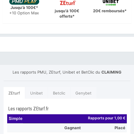
Jusqu'à 100€*
jusqu'à 100€
20€ remboursés*
+10 Option Max
offerts*
Les rapports PMU, ZEturf, Unibet et BetClic du
CLAIMING
ZEturf
Unibet
Betclic
Genybet
Les rapports ZEturf.fr
Rapports pour 1,00 €
Simple
Gagnant
Placé