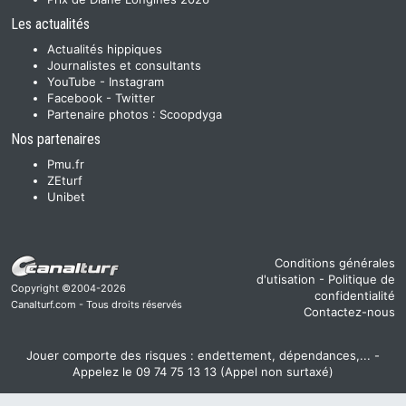
Les actualités
Actualités hippiques
Journalistes et consultants
YouTube
-
Instagram
Facebook
-
Twitter
Partenaire photos :
Scoopdyga
Nos partenaires
Pmu.fr
ZEturf
Unibet
Conditions générales
d'utisation
-
Politique de
Copyright ©2004-2026
confidentialité
Canalturf.com - Tous droits réservés
Contactez-nous
Jouer comporte des risques : endettement, dépendances,... -
Appelez le 09 74 75 13 13 (Appel non surtaxé)