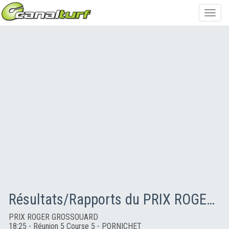
Toggl
navig
Résultats/Rapports du PRIX ROGER GROSSOUARD
PRIX ROGER GROSSOUARD
18:25 - Réunion 5 Course 5 - PORNICHET