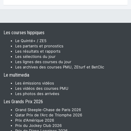
Les courses hippiques
Le Quinté+ / ZE5
Les partants et pronostics
Les résultats et rapports
Les sélections du jour
Les lignes des courses du jour
Les archives des courses PMU, ZEturf et BetClic
Le multimedia
Les émissions vidéos
Les vidéos des courses PMU
Les photos des arrivées
Les Grands Prix 2026
Grand Steeple-Chase de Paris 2026
Qatar Prix de l'Arc de Triomphe 2026
Prix d'Amérique 2026
Prix du Jockey Club 2026
Prix de Diane Longines 2026