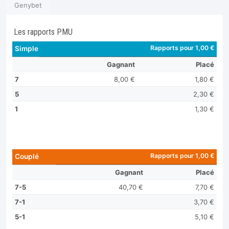
Genybet
Les rapports PMU
Rapports pour 1,00 €
Simple
Gagnant
Placé
7
8,00 €
1,80 €
5
2,30 €
1
1,30 €
Rapports pour 1,00 €
Couplé
Gagnant
Placé
7-5
40,70 €
7,70 €
7-1
3,70 €
5-1
5,10 €