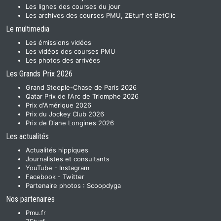
Les lignes des courses du jour
Les archives des courses PMU, ZEturf et BetClic
Le multimedia
Les émissions vidéos
Les vidéos des courses PMU
Les photos des arrivées
Les Grands Prix 2026
Grand Steeple-Chase de Paris 2026
Qatar Prix de l'Arc de Triomphe 2026
Prix d'Amérique 2026
Prix du Jockey Club 2026
Prix de Diane Longines 2026
Les actualités
Actualités hippiques
Journalistes et consultants
YouTube
-
Instagram
Facebook
-
Twitter
Partenaire photos :
Scoopdyga
Nos partenaires
Pmu.fr