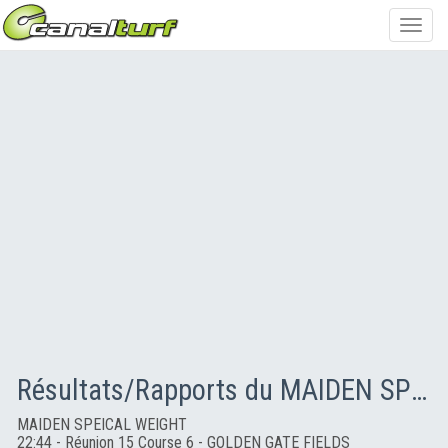
Toggl
navig
Résultats/Rapports du MAIDEN SPEICAL WEIGHT
MAIDEN SPEICAL WEIGHT
22:44 - Réunion 15 Course 6 - GOLDEN GATE FIELDS