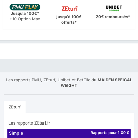
Jusqu'à 100€*
jusqu'à 100€
20€ remboursés*
+10 Option Max
offerts*
Les rapports PMU, ZEturf, Unibet et BetClic du
MAIDEN SPEICAL
WEIGHT
ZEturf
Les rapports ZEturf.fr
Rapports pour 1,00 €
Simple