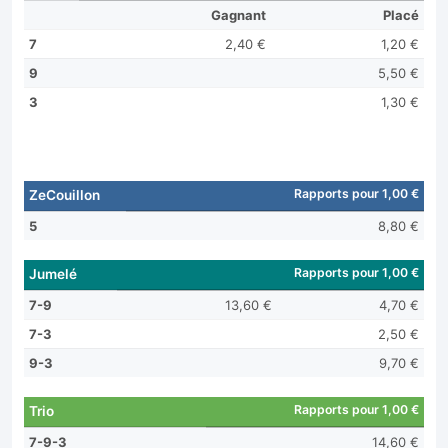
Gagnant
Placé
7
2,40 €
1,20 €
9
5,50 €
3
1,30 €
Rapports pour 1,00 €
ZeCouillon
5
8,80 €
Rapports pour 1,00 €
Jumelé
7-9
13,60 €
4,70 €
7-3
2,50 €
9-3
9,70 €
Rapports pour 1,00 €
Trio
7-9-3
14,60 €