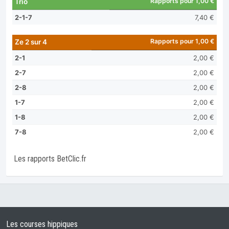
Rapports pour 1,00 €
Trio
2-1-7
7,40 €
Rapports pour 1,00 €
Ze 2 sur 4
2-1
2,00 €
2-7
2,00 €
2-8
2,00 €
1-7
2,00 €
1-8
2,00 €
7-8
2,00 €
Les rapports BetClic.fr
Les courses hippiques