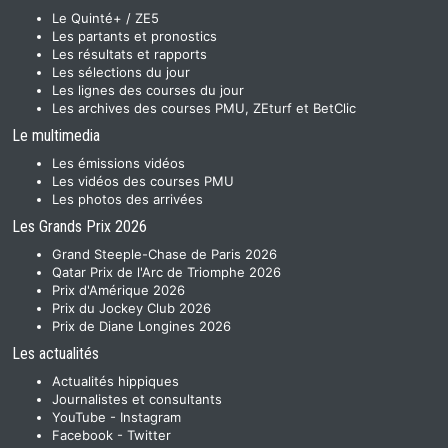
Le Quinté+ / ZE5
Les partants et pronostics
Les résultats et rapports
Les sélections du jour
Les lignes des courses du jour
Les archives des courses PMU, ZEturf et BetClic
Le multimedia
Les émissions vidéos
Les vidéos des courses PMU
Les photos des arrivées
Les Grands Prix 2026
Grand Steeple-Chase de Paris 2026
Qatar Prix de l'Arc de Triomphe 2026
Prix d'Amérique 2026
Prix du Jockey Club 2026
Prix de Diane Longines 2026
Les actualités
Actualités hippiques
Journalistes et consultants
YouTube
-
Instagram
Facebook
-
Twitter