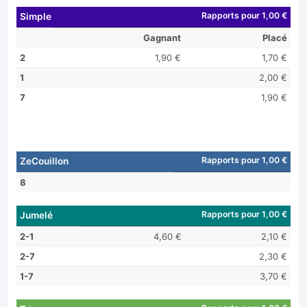
Rapports pour 1,00 €
Simple
Gagnant
Placé
2
1,90 €
1,70 €
1
2,00 €
7
1,90 €
Rapports pour 1,00 €
ZeCouillon
8
Rapports pour 1,00 €
Jumelé
2-1
4,60 €
2,10 €
2-7
2,30 €
1-7
3,70 €