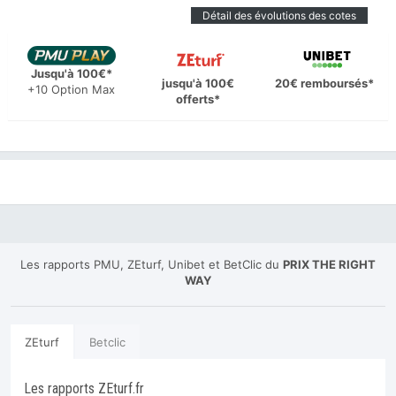
Détail des évolutions des cotes
Jusqu'à 100€*
jusqu'à 100€
20€ remboursés*
+10 Option Max
offerts*
Les rapports PMU, ZEturf, Unibet et BetClic du
PRIX THE RIGHT
WAY
ZEturf
Betclic
Les rapports ZEturf.fr