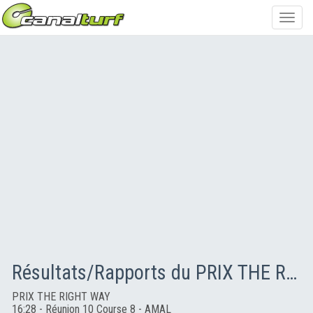
Toggl
navig
Résultats/Rapports du PRIX THE RIGHT WAY
PRIX THE RIGHT WAY
16:28 - Réunion 10 Course 8 - AMAL