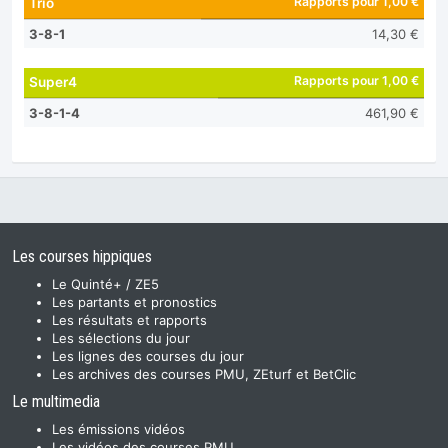
Rapports pour 1,00 €
Trio
3-8-1
14,30 €
Rapports pour 1,00 €
Super4
3-8-1-4
461,90 €
Les courses hippiques
Le Quinté+ / ZE5
Les partants et pronostics
Les résultats et rapports
Les sélections du jour
Les lignes des courses du jour
Les archives des courses PMU, ZEturf et BetClic
Le multimedia
Les émissions vidéos
Les vidéos des courses PMU