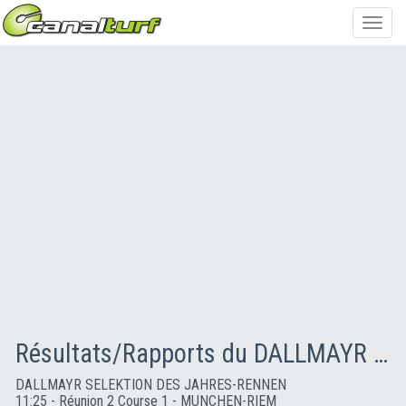
Toggl
navig
Résultats/Rapports du DALLMAYR SELEKTION DES JAHRES-RENNEN
DALLMAYR SELEKTION DES JAHRES-RENNEN
11:25 - Réunion 2 Course 1 - MUNCHEN-RIEM