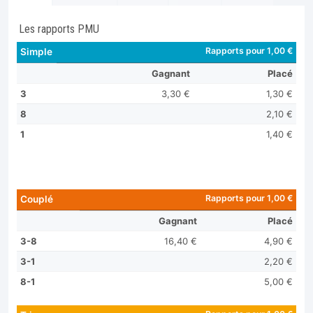
Les rapports PMU
Rapports pour 1,00 €
Simple
Gagnant
Placé
3
3,30 €
1,30 €
8
2,10 €
1
1,40 €
Rapports pour 1,00 €
Couplé
Gagnant
Placé
3-8
16,40 €
4,90 €
3-1
2,20 €
8-1
5,00 €