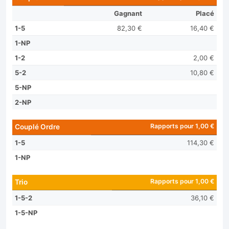
Gagnant
Placé
1-5
82,30 €
16,40 €
1-NP
1-2
2,00 €
5-2
10,80 €
5-NP
2-NP
Rapports pour 1,00 €
Couplé Ordre
1-5
114,30 €
1-NP
Rapports pour 1,00 €
Trio
1-5-2
36,10 €
1-5-NP