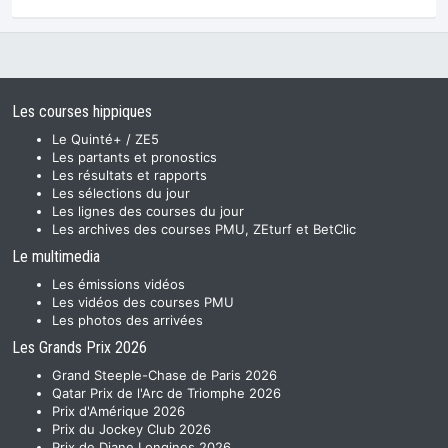
Les courses hippiques
Le Quinté+ / ZE5
Les partants et pronostics
Les résultats et rapports
Les sélections du jour
Les lignes des courses du jour
Les archives des courses PMU, ZEturf et BetClic
Le multimedia
Les émissions vidéos
Les vidéos des courses PMU
Les photos des arrivées
Les Grands Prix 2026
Grand Steeple-Chase de Paris 2026
Qatar Prix de l'Arc de Triomphe 2026
Prix d'Amérique 2026
Prix du Jockey Club 2026
Prix de Diane Longines 2026