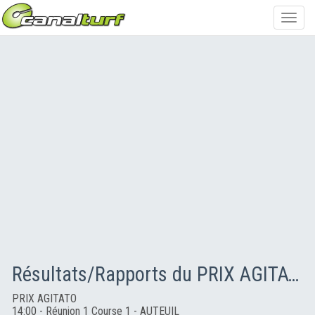
Toggl
navig
Résultats/Rapports du PRIX AGITATO
PRIX AGITATO
14:00 - Réunion 1 Course 1 - AUTEUIL