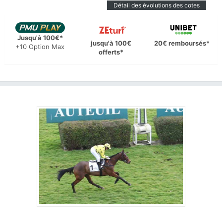
Détail des évolutions des cotes
Jusqu'à 100€*
jusqu'à 100€
20€ remboursés*
+10 Option Max
offerts*