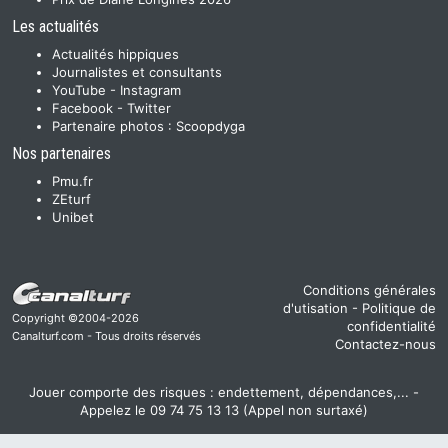
Les actualités
Actualités hippiques
Journalistes et consultants
YouTube
-
Instagram
Facebook
-
Twitter
Partenaire photos :
Scoopdyga
Nos partenaires
Pmu.fr
ZEturf
Unibet
Conditions générales
d'utisation
-
Politique de
Copyright ©2004-2026
confidentialité
Canalturf.com - Tous droits réservés
Contactez-nous
Jouer comporte des risques : endettement, dépendances,... -
Appelez le 09 74 75 13 13 (Appel non surtaxé)