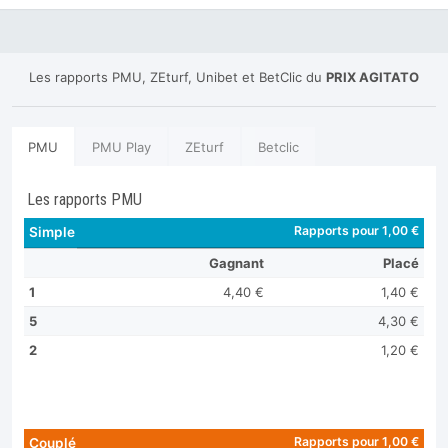
Les rapports PMU, ZEturf, Unibet et BetClic du
PRIX AGITATO
PMU
PMU Play
ZEturf
Betclic
Les rapports PMU
Rapports pour 1,00 €
Simple
Gagnant
Placé
1
4,40 €
1,40 €
5
4,30 €
2
1,20 €
Rapports pour 1,00 €
Couplé