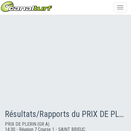
Toggl
navig
Résultats/Rapports du PRIX DE PLERIN (GR A)
PRIX DE PLERIN (GR A)
14:30 - Réunion 7 Course 1 - SAINT BRIEUC