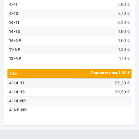
4-11
5,90 €
4-13
3,10 €
14-11
3,20 €
14-13
1,90 €
14-NP
1,60 €
11-NP
1,30 €
13-NP
1,10 €
Rapports pour 1,00 €
Trio
4-14-11
65,20 €
4-14-13
20,50 €
4-14-NP
4-NP-NP