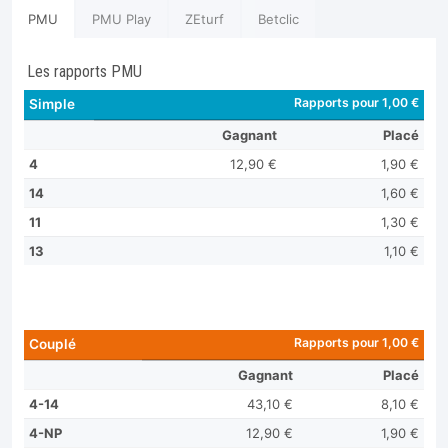
PMU
PMU Play
ZEturf
Betclic
Les rapports PMU
Rapports pour 1,00 €
Simple
Gagnant
Placé
4
12,90 €
1,90 €
14
1,60 €
11
1,30 €
13
1,10 €
Rapports pour 1,00 €
Couplé
Gagnant
Placé
4-14
43,10 €
8,10 €
4-NP
12,90 €
1,90 €