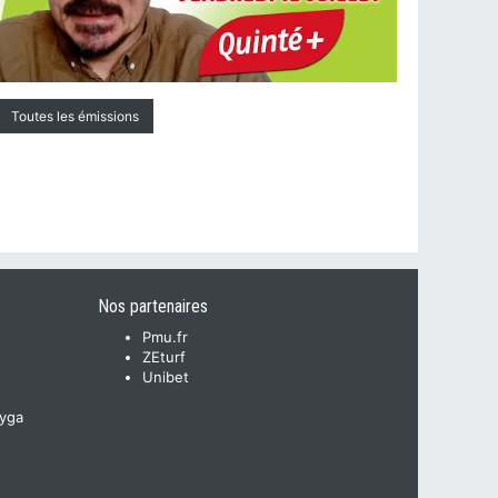
Toutes les émissions
Nos partenaires
Pmu.fr
ZEturf
Unibet
yga