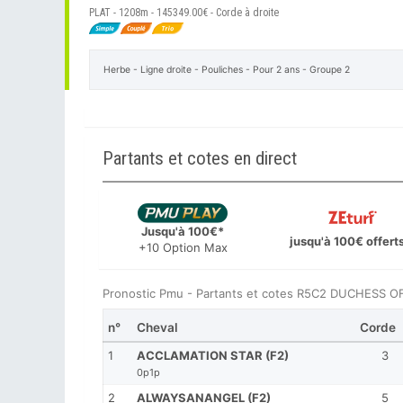
PLAT - 1208m - 145349.00€ - Corde à droite
Herbe - Ligne droite - Pouliches - Pour 2 ans - Groupe 2
Partants et cotes en direct
Jusqu'à 100€*
jusqu'à 100€ offert
+10 Option Max
Pronostic Pmu - Partants et cotes R5C2 DUCHESS
n°
Cheval
Corde
1
ACCLAMATION STAR (F2)
3
0p1p
2
ALWAYSANANGEL (F2)
5