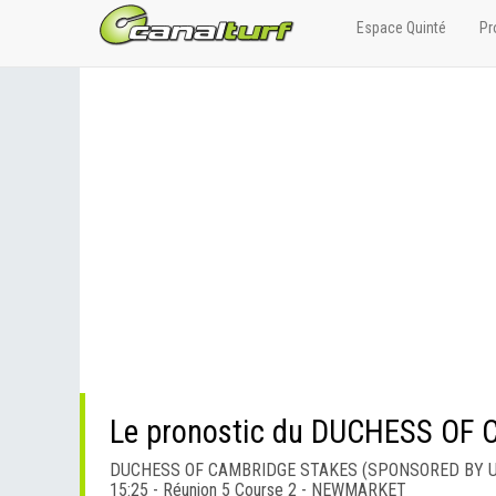
Espace Quinté
Pr
DUCHESS OF CAMBRIDGE STAKES (SPONSORED BY 
15:25 - Réunion 5 Course 2 - NEWMARKET