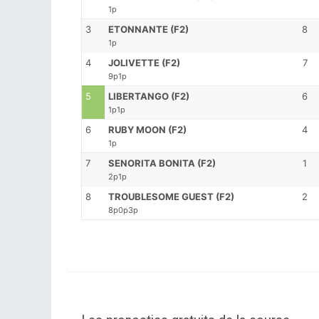
1p
3
ETONNANTE (F2)
8
1p
4
JOLIVETTE (F2)
7
9p1p
5
LIBERTANGO (F2)
6
1p1p
6
RUBY MOON (F2)
4
1p
7
SENORITA BONITA (F2)
1
2p1p
8
TROUBLESOME GUEST (F2)
2
8p0p3p