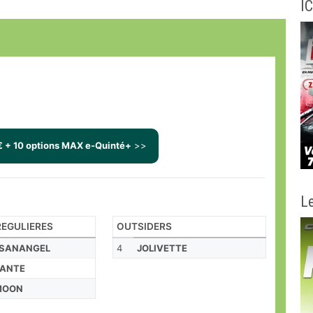
IC
€ + 10 options MAX e-Quinté+
>>
Le
EGULIERES
OUTSIDERS
SANANGEL
4
JOLIVETTE
ANTE
MOON