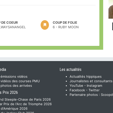
 DE COEUR
COUP DE FOLIE
ALWAYSANANGEL
6 - RUBY MOON
edia
Les actualités
 émissions vidéos
Actualités hippiques
 vidéos des courses PMU
Journalistes et consultants
 photos des arrivées
YouTube
-
Instagram
Facebook
-
Twitter
s Prix 2026
Partenaire photos :
Scoopd
nd Steeple-Chase de Paris 2026
ar Prix de l'Arc de Triomphe 2026
x d'Amérique 2026