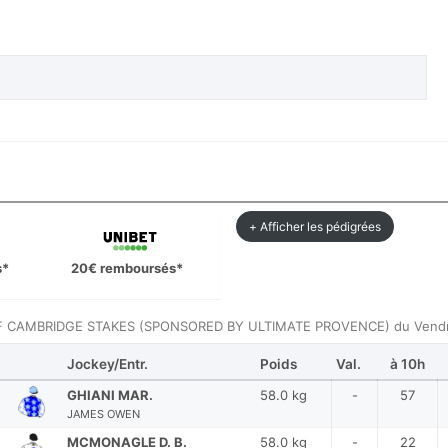
+ Afficher les pédigrées
s*
20€ remboursés*
 OF CAMBRIDGE STAKES (SPONSORED BY ULTIMATE PROVENCE) du Vendre
Jockey/Entr.
Poids
Val.
à 10h
GHIANI MAR.
58.0 kg
-
57
JAMES OWEN
MCMONAGLE D. B.
58.0 kg
-
22