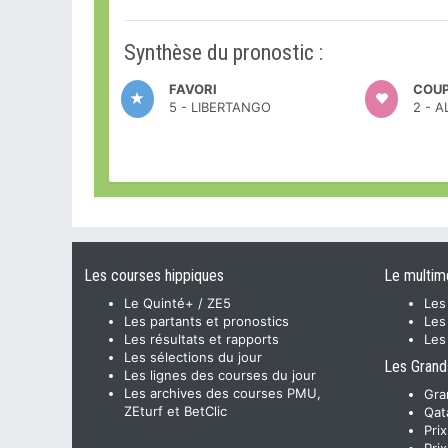
Synthèse du pronostic :
FAVORI
COUP
5 - LIBERTANGO
2 - 
Les courses hippiques
Le multim
Le Quinté+ / ZE5
Les
Les partants et pronostics
Les
Les résultats et rapports
Les
Les sélections du jour
Les Grand
Les lignes des courses du jour
Les archives des courses PMU,
Gra
ZEturf et BetClic
Qat
Pri