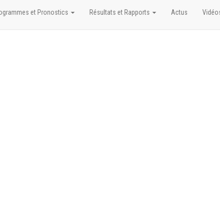
ogrammes et Pronostics
Résultats et Rapports
Actus
Vidéo