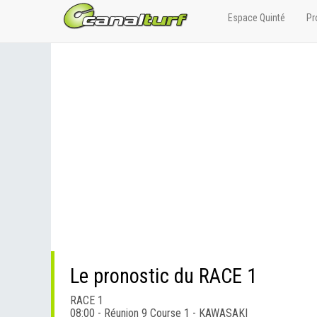
Espace Quinté
Pr
Le pronostic du RACE 1
RACE 1
08:00 - Réunion 9 Course 1 - KAWASAKI