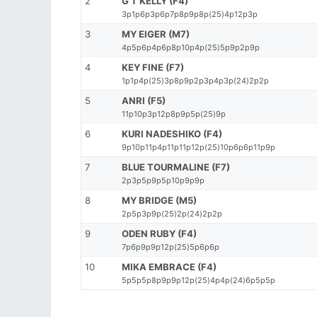
2
G T KELLY (F4)
3p1p6p3p6p7p8p9p8p(25)4p12p3p
3
MY EIGER (M7)
4p5p6p4p6p8p10p4p(25)5p9p2p9p
4
KEY FINE (F7)
1p1p4p(25)3p8p9p2p3p4p3p(24)2p2p
5
ANRI (F5)
11p10p3p12p8p9p5p(25)9p
6
KURI NADESHIKO (F4)
9p10p11p4p11p11p12p(25)10p6p6p11p9p
7
BLUE TOURMALINE (F7)
2p3p5p9p5p10p9p9p
8
MY BRIDGE (M5)
2p5p3p9p(25)2p(24)2p2p
9
ODEN RUBY (F4)
7p6p9p9p12p(25)5p6p6p
10
MIKA EMBRACE (F4)
5p5p5p8p9p9p12p(25)4p4p(24)6p5p5p