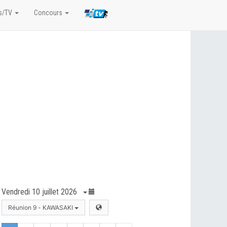
s/TV
Concours
Vendredi 10 juillet 2026
Réunion 9 - KAWASAKI