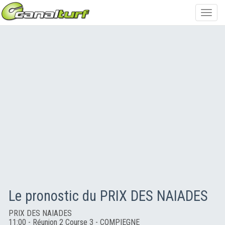
Toggl
navig
Le pronostic du PRIX DES NAIADES
PRIX DES NAIADES
11:00 - Réunion 2 Course 3 - COMPIEGNE