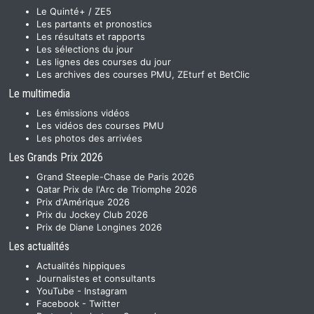
Le Quinté+ / ZE5
Les partants et pronostics
Les résultats et rapports
Les sélections du jour
Les lignes des courses du jour
Les archives des courses PMU, ZEturf et BetClic
Le multimedia
Les émissions vidéos
Les vidéos des courses PMU
Les photos des arrivées
Les Grands Prix 2026
Grand Steeple-Chase de Paris 2026
Qatar Prix de l'Arc de Triomphe 2026
Prix d'Amérique 2026
Prix du Jockey Club 2026
Prix de Diane Longines 2026
Les actualités
Actualités hippiques
Journalistes et consultants
YouTube
-
Instagram
Facebook
-
Twitter