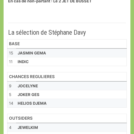
En cas de non-partant : Le 2 JET DE BUSSET
La sélection de Stéphane Davy
BASE
15
JASMIN GEMA
11
INDIC
CHANCES REGULIERES
9
JOCELYNE
5
JOKER GES
14
HELIOS DJEMA
OUTSIDERS
4
JEWELKIM