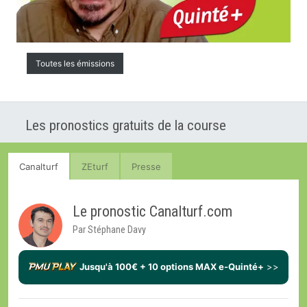
Toutes les émissions
Les pronostics gratuits de la course
Canalturf
ZEturf
Presse
Le pronostic Canalturf.com
Par Stéphane Davy
Jusqu'à 100€ + 10 options MAX e-Quinté+
>>