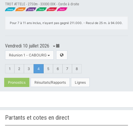
TROT ATTELE - 2750m - 33000.00€ - Corde à droite
Pour 7 à 11 ans inclus, n'ayant pas gagné 211.000. - Recul de 25 m. à 94.000.
Vendredi 10 juillet 2026
Réunion 1 - CABOURG
1
2
3
4
5
6
7
8
Pronostics
Résultats/Rapports
Lignes
Partants et cotes en direct