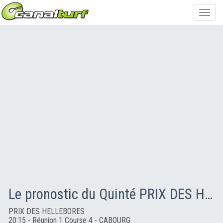
Toggl
navig
Le pronostic du Quinté PRIX DES HELLEBORES
PRIX DES HELLEBORES
20:15 - Réunion 1 Course 4 - CABOURG