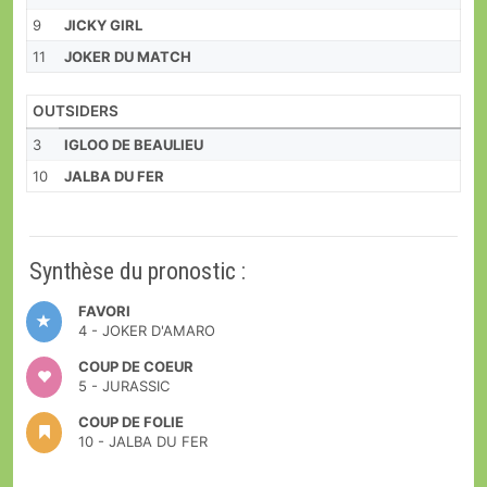
9
JICKY GIRL
11
JOKER DU MATCH
OUTSIDERS
3
IGLOO DE BEAULIEU
10
JALBA DU FER
Synthèse du pronostic :
FAVORI
4 - JOKER D'AMARO
COUP DE COEUR
5 - JURASSIC
COUP DE FOLIE
10 - JALBA DU FER