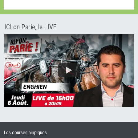
ICI on Parie, le LIVE
Les courses hippiques