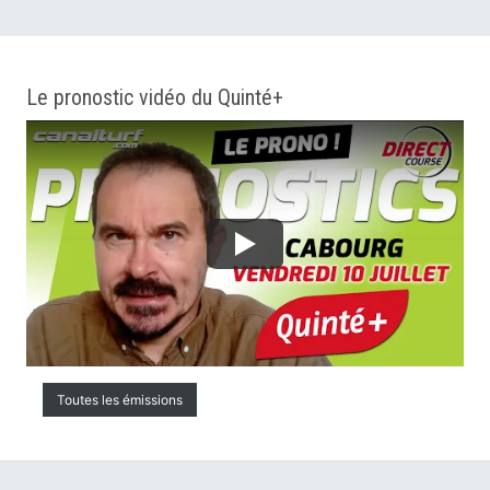
Le pronostic vidéo du Quinté+
Toutes les émissions