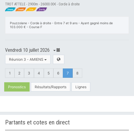
TROT ATTELE - 2900m - 26000.00€ - Corde à droite
Pouzzolane - Corde à droite - Entre 7 et 9 ans - Ayant gagné moins de
103.000 € - Course F
Vendredi 10 juillet 2026
Réunion 3 - AMIENS
1
2
3
4
5
6
7
8
Pronostics
Résultats/Rapports
Lignes
Partants et cotes en direct