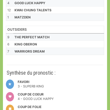
4
GOOD LUCK HAPPY
12
KWAI CHUNG TALENTS
1
MATZDEN
OUTSIDERS
9
THE PERFECT MATCH
6
KING OBERON
7
WARRIORS DREAM
Synthèse du pronostic :
FAVORI
3 - SUPERB KING
COUP DE COEUR
4 - GOOD LUCK HAPPY
COUP DE FOLIE