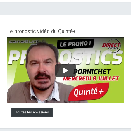
Le pronostic vidéo du Quinté+
Toutes les émissions