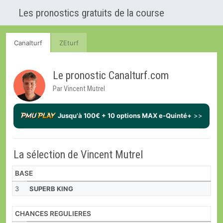
Les pronostics gratuits de la course
Canalturf
ZEturf
Le pronostic Canalturf.com
Par Vincent Mutrel
Jusqu'à 100€ + 10 options MAX e-Quinté+
>>
La sélection de Vincent Mutrel
BASE
3
SUPERB KING
CHANCES REGULIERES