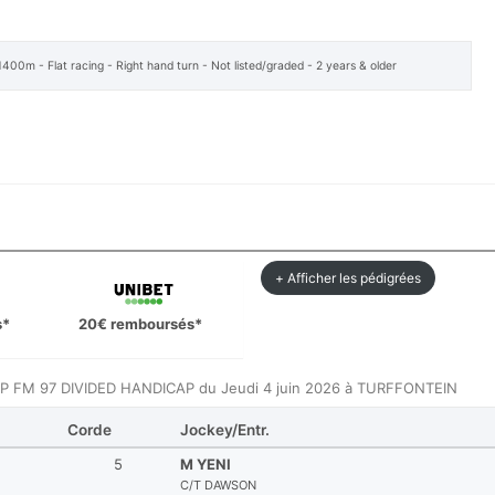
0m - Flat racing - Right hand turn - Not listed/graded - 2 years & older
+ Afficher les pédigrées
s*
20€ remboursés*
APP FM 97 DIVIDED HANDICAP du Jeudi 4 juin 2026 à TURFFONTEIN
Corde
Jockey/Entr.
5
M YENI
C/T DAWSON