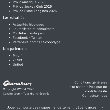
Prix d'Amérique 2026
Prix du Jockey Club 2026
Prix de Diane Longines 2026
Les actualités
Actualités hippiques
Journalistes et consultants
YouTube
-
Instagram
Facebook
-
Twitter
Partenaire photos :
Scoopdyga
Nos partenaires
Pmu.fr
ZEturf
Unibet
Conditions générales
d'utisation
-
Politique de
Copyright ©2004-2026
confidentialité
Canalturf.com - Tous droits réservés
Contactez-nous
Jouer comporte des risques : endettement, dépendances,... -