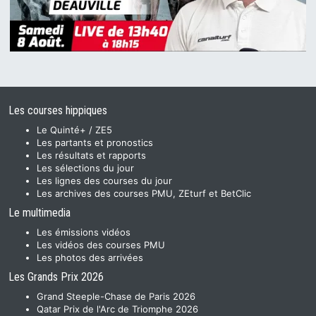
Les courses hippiques
Le Quinté+ / ZE5
Les partants et pronostics
Les résultats et rapports
Les sélections du jour
Les lignes des courses du jour
Les archives des courses PMU, ZEturf et BetClic
Le multimedia
Les émissions vidéos
Les vidéos des courses PMU
Les photos des arrivées
Les Grands Prix 2026
Grand Steeple-Chase de Paris 2026
Qatar Prix de l'Arc de Triomphe 2026