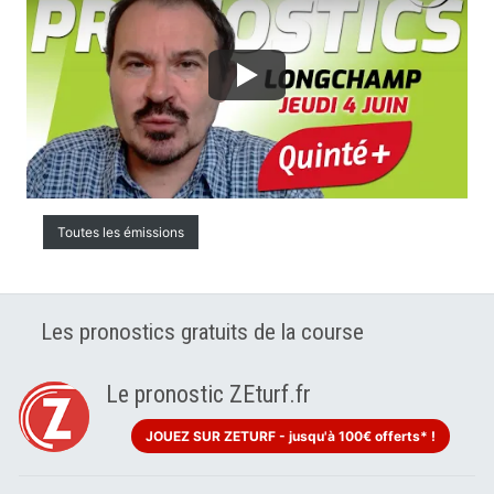
Toutes les émissions
Les pronostics gratuits de la course
Le pronostic ZEturf.fr
JOUEZ SUR ZETURF - jusqu'à 100€ offerts* !