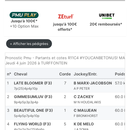
Jusqu'à 100€*
jusqu'à 100€
20€ remboursés*
+10 Option Max
offerts*
+ Afficher les pédigrées
Pronostic Pmu - Partants et cotes R11C4 #YOUCANBETONUS! MAID
Jeudi 4 juin 2026 à TURFFONTEIN
n°
Cheval
Corde
Jockey/Entr.
Poids
1
LATE BLOOMER (F3)
7
B MARX-JACOBSON
57.0 kg
7p(25)4p4p10p
A P PETER
2
GIMMESUMLUV (F3)
2
C ZACKEY
60.0 kg
9p4p5p3p3p4p
M N HOUDALAKIS
3
BEAUTIFUL ONE (F3)
1
C MAUJEAN
60.0 kg
5p4p5p7p4p10p
F BRONKHORST
4
FLYING WORLD (F3)
5
K DE MELO
60.0 kg
4p2p2p7p(25)6p6p
J A SOMA