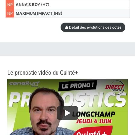
NP
ANNA'S BOY (H7)
NP
MAXIMUM IMPACT (H8)
Détail des évolutions des cotes
Le pronostic vidéo du Quinté+