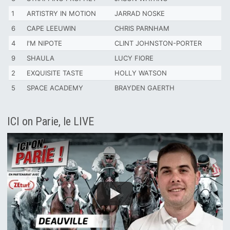
1
ARTISTRY IN MOTION
JARRAD NOSKE
6
CAPE LEEUWIN
CHRIS PARNHAM
4
I'M NIPOTE
CLINT JOHNSTON-PORTER
9
SHAULA
LUCY FIORE
2
EXQUISITE TASTE
HOLLY WATSON
5
SPACE ACADEMY
BRAYDEN GAERTH
ICI on Parie, le LIVE