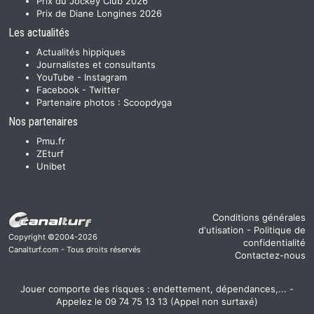
Prix du Jockey Club 2026
Prix de Diane Longines 2026
Les actualités
Actualités hippiques
Journalistes et consultants
YouTube
-
Instagram
Facebook
-
Twitter
Partenaire photos :
Scoopdyga
Nos partenaires
Pmu.fr
ZEturf
Unibet
Conditions générales
d'utisation
-
Politique de
Copyright ©2004-2026
confidentialité
Canalturf.com - Tous droits réservés
Contactez-nous
Jouer comporte des risques : endettement, dépendances,... -
Appelez le 09 74 75 13 13 (Appel non surtaxé)