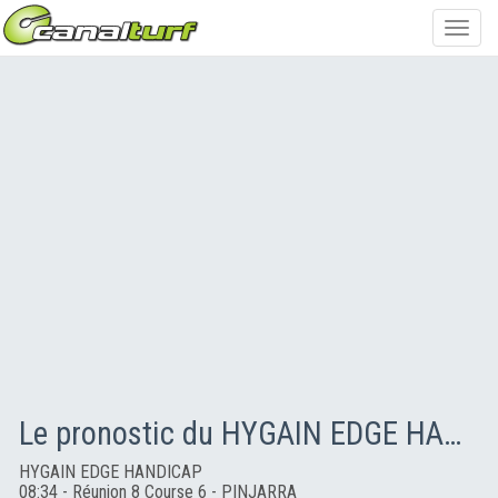
Toggl
navig
Le pronostic du HYGAIN EDGE HANDICAP
HYGAIN EDGE HANDICAP
08:34 - Réunion 8 Course 6 - PINJARRA