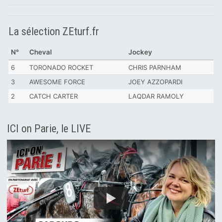
La sélection ZEturf.fr
N°
Cheval
Jockey
6
TORONADO ROCKET
CHRIS PARNHAM
3
AWESOME FORCE
JOEY AZZOPARDI
2
CATCH CARTER
LAQDAR RAMOLY
ICI on Parie, le LIVE