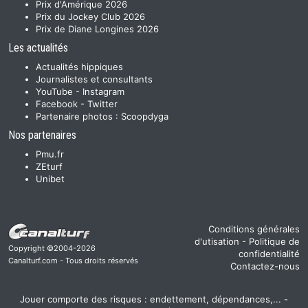
Prix d'Amérique 2026
Prix du Jockey Club 2026
Prix de Diane Longines 2026
Les actualités
Actualités hippiques
Journalistes et consultants
YouTube
-
Instagram
Facebook
-
Twitter
Partenaire photos :
Scoopdyga
Nos partenaires
Pmu.fr
ZEturf
Unibet
Conditions générales
d'utisation
-
Politique de
Copyright ©2004-2026
confidentialité
Canalturf.com - Tous droits réservés
Contactez-nous
Jouer comporte des risques : endettement, dépendances,... -