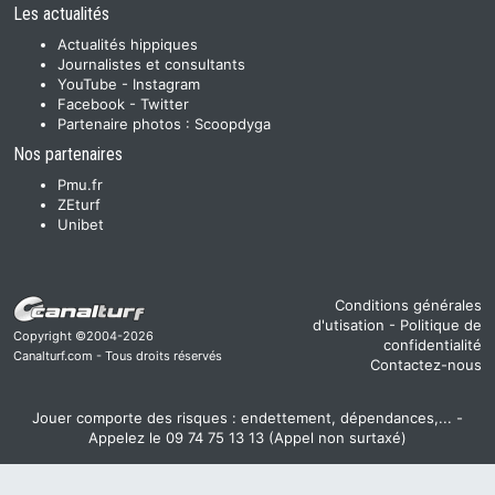
Les actualités
Actualités hippiques
Journalistes et consultants
YouTube
-
Instagram
Facebook
-
Twitter
Partenaire photos :
Scoopdyga
Nos partenaires
Pmu.fr
ZEturf
Unibet
Conditions générales
d'utisation
-
Politique de
Copyright ©2004-2026
confidentialité
Canalturf.com - Tous droits réservés
Contactez-nous
Jouer comporte des risques : endettement, dépendances,... -
Appelez le 09 74 75 13 13 (Appel non surtaxé)