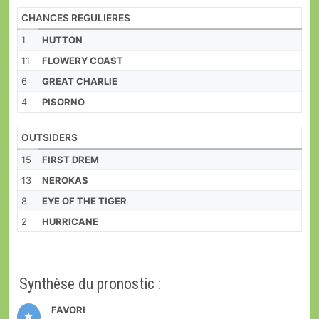
CHANCES REGULIERES
1
HUTTON
11
FLOWERY COAST
6
GREAT CHARLIE
4
PISORNO
OUTSIDERS
15
FIRST DREM
13
NEROKAS
8
EYE OF THE TIGER
2
HURRICANE
Synthèse du pronostic :
FAVORI