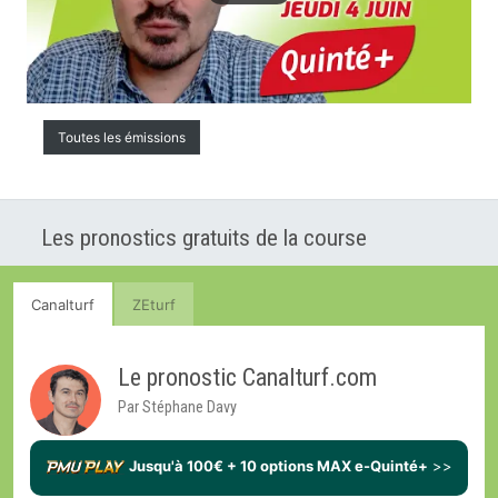
Toutes les émissions
Les pronostics gratuits de la course
Canalturf
ZEturf
Le pronostic Canalturf.com
Par Stéphane Davy
Jusqu'à 100€ + 10 options MAX e-Quinté+
>>