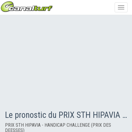
Toggl
navig
Le pronostic du PRIX STH HIPAVIA - HANDICAP CHALLENGE (PRIX DES DEESSES)
PRIX STH HIPAVIA - HANDICAP CHALLENGE (PRIX DES
DEESSES)