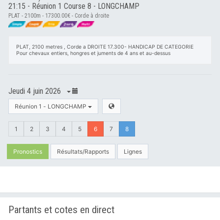
21:15 - Réunion 1 Course 8 - LONGCHAMP
PLAT - 2100m - 17300.00€ - Corde à droite
PLAT, 2100 metres , Corde a DROITE 17.300- HANDICAP DE CATEGORIE
Pour chevaux entiers, hongres et juments de 4 ans et au-dessus
Jeudi 4 juin 2026
Réunion 1 - LONGCHAMP
1
2
3
4
5
6
7
8
Pronostics
Résultats/Rapports
Lignes
Partants et cotes en direct