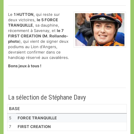
Le
1 HUTTON,
qui reste sur
deux victoires,
le 5 FORCE
TRANQUILLE
, sa dauphine,
récemment à Savenay, et
le 7
FIRST CREATION (M. Rollando-
photo
), qui vient de signer deux
podiums au Lion d'Angers,
devraient confirmer dans ce
handicap réservé aux cavalières.
Bons jeux à tous !
La sélection de Stéphane Davy
BASE
5
FORCE TRANQUILLE
7
FIRST CREATION