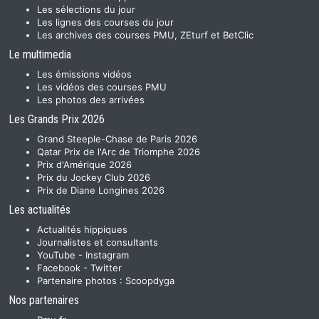
Les sélections du jour
Les lignes des courses du jour
Les archives des courses PMU, ZEturf et BetClic
Le multimedia
Les émissions vidéos
Les vidéos des courses PMU
Les photos des arrivées
Les Grands Prix 2026
Grand Steeple-Chase de Paris 2026
Qatar Prix de l'Arc de Triomphe 2026
Prix d'Amérique 2026
Prix du Jockey Club 2026
Prix de Diane Longines 2026
Les actualités
Actualités hippiques
Journalistes et consultants
YouTube
-
Instagram
Facebook
-
Twitter
Partenaire photos :
Scoopdyga
Nos partenaires