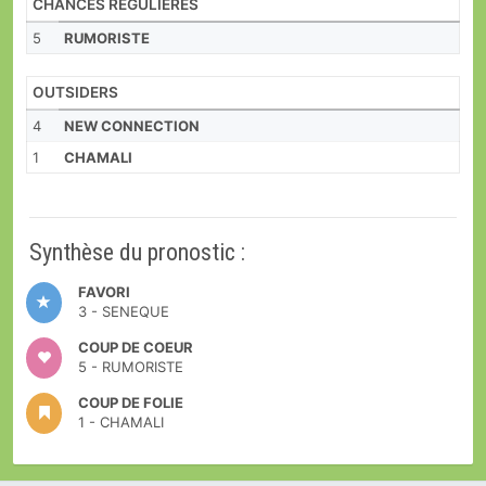
CHANCES REGULIERES
5
RUMORISTE
OUTSIDERS
4
NEW CONNECTION
1
CHAMALI
Synthèse du pronostic :
FAVORI
3 - SENEQUE
COUP DE COEUR
5 - RUMORISTE
COUP DE FOLIE
1 - CHAMALI