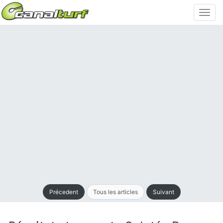
Toggl
navig
Précedent
Tous les articles
Suivant