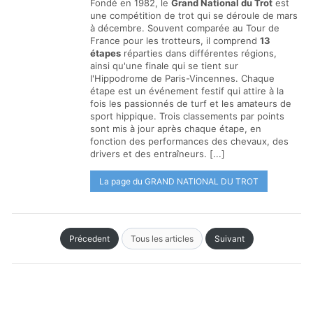
Fondé en 1982, le
Grand National du Trot
est
une compétition de trot qui se déroule de mars
à décembre. Souvent comparée au Tour de
France pour les trotteurs, il comprend
13
étapes
réparties dans différentes régions,
ainsi qu'une finale qui se tient sur
l'Hippodrome de Paris-Vincennes. Chaque
étape est un événement festif qui attire à la
fois les passionnés de turf et les amateurs de
sport hippique. Trois classements par points
sont mis à jour après chaque étape, en
fonction des performances des chevaux, des
drivers et des entraîneurs. [...]
La page du GRAND NATIONAL DU TROT
Précedent
Tous les articles
Suivant