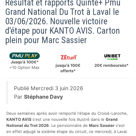
Résultat et rapports Quinté+ Pmu
Grand National Du Trot à Laval le
03/06/2026. Nouvelle victoire
d'étape pour KANTO AVIS. Carton
plein pour Marc Sassier
Jusqu'à 100€*
jusqu'à 100€
20€ remboursés*
+10 Option Max
offerts*
Publié
Mercredi 3 juin 2026
Par
Stéphane Davy
Deux semaines après avoir remporté l'étape du Croisé-Laroche,
KANTO AVIS
s'est une nouvelle fois illustré dans le
Grand
National du Trot 2026
. Le pensionnaire de
Marc Sassier
s'est
en effet adjugé la sixième étape du circuit, ce mercredi, à Laval.