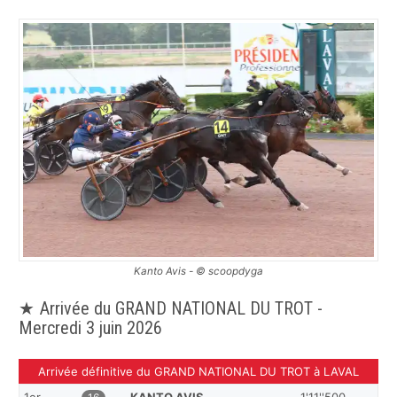
Kanto Avis - © scoopdyga
Arrivée du GRAND NATIONAL DU TROT -
Mercredi 3 juin 2026
Arrivée définitive du GRAND NATIONAL DU TROT à LAVAL
1er
KANTO AVIS
1'11''500