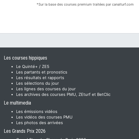
*Sur la base des courses premium traitées par canalturf.com
Les courses hippiques
Le Quinté+ / ZE5
Les partants et pronostics
Les résultats et rapports
Les sélections du jour
Les lignes des courses du jour
Les archives des courses PMU, ZEturf et BetClic
Le multimedia
Les émissions vidéos
Les vidéos des courses PMU
Les photos des arrivées
Les Grands Prix 2026