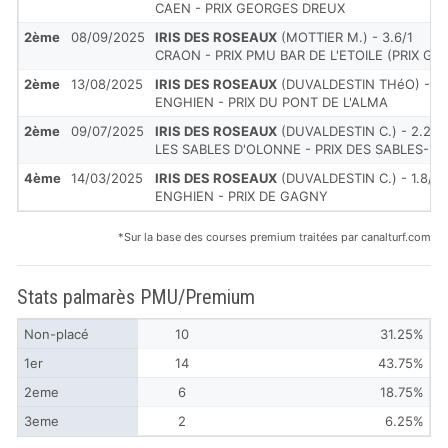
CAEN - PRIX GEORGES DREUX
2ème
08/09/2025
IRIS DES ROSEAUX
(MOTTIER M.) - 3.6/1
CRAON - PRIX PMU BAR DE L'ETOILE (PRIX G
2ème
13/08/2025
IRIS DES ROSEAUX
(DUVALDESTIN THéO) - 3.1
ENGHIEN - PRIX DU PONT DE L'ALMA
2ème
09/07/2025
IRIS DES ROSEAUX
(DUVALDESTIN C.) - 2.2/1
LES SABLES D'OLONNE - PRIX DES SABLES-D
4ème
14/03/2025
IRIS DES ROSEAUX
(DUVALDESTIN C.) - 1.8/1
ENGHIEN - PRIX DE GAGNY
*Sur la base des courses premium traitées par canalturf.com
Stats palmarès PMU/Premium
Non-placé
10
31.25%
1er
14
43.75%
2eme
6
18.75%
3eme
2
6.25%