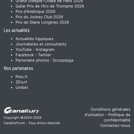
Grand Steeple-Chase de Paris 2026
Qatar Prix de l'Arc de Triomphe 2026
Prix d'Amérique 2026
Prix du Jockey Club 2026
Prix de Diane Longines 2026
Les actualités
Actualités hippiques
Journalistes et consultants
YouTube
-
Instagram
Facebook
-
Twitter
Partenaire photos :
Scoopdyga
Nos partenaires
Pmu.fr
ZEturf
Unibet
Conditions générales
d'utisation
-
Politique de
Copyright ©2004-2026
confidentialité
Canalturf.com - Tous droits réservés
Contactez-nous