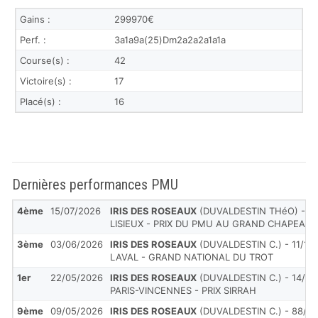
Gains :
299970€
Perf. :
3a1a9a(25)Dm2a2a2a1a1a
Course(s) :
42
Victoire(s) :
17
Placé(s) :
16
Dernières performances PMU
4ème
15/07/2026
IRIS DES ROSEAUX
(DUVALDESTIN THéO) - 2.
LISIEUX - PRIX DU PMU AU GRAND CHAPEAU 
3ème
03/06/2026
IRIS DES ROSEAUX
(DUVALDESTIN C.) - 11/1
LAVAL - GRAND NATIONAL DU TROT
1er
22/05/2026
IRIS DES ROSEAUX
(DUVALDESTIN C.) - 14/1
PARIS-VINCENNES - PRIX SIRRAH
9ème
09/05/2026
IRIS DES ROSEAUX
(DUVALDESTIN C.) - 88/1