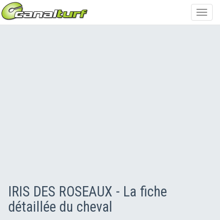
Toggl
navig
IRIS DES ROSEAUX - La fiche
détaillée du cheval