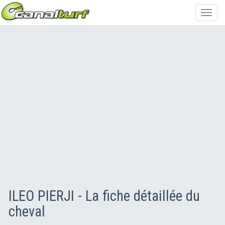
Toggl
navig
ILEO PIERJI - La fiche détaillée du
cheval