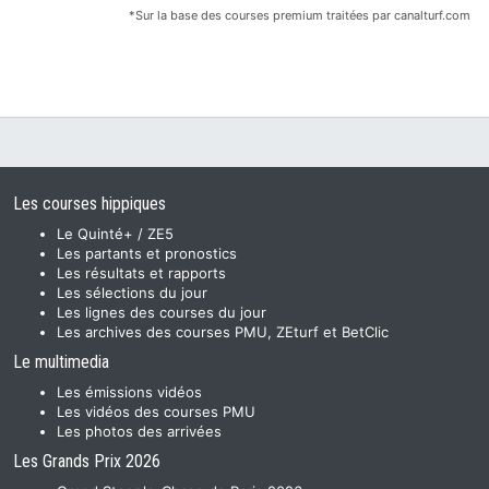
*Sur la base des courses premium traitées par canalturf.com
Les courses hippiques
Le Quinté+ / ZE5
Les partants et pronostics
Les résultats et rapports
Les sélections du jour
Les lignes des courses du jour
Les archives des courses PMU, ZEturf et BetClic
Le multimedia
Les émissions vidéos
Les vidéos des courses PMU
Les photos des arrivées
Les Grands Prix 2026