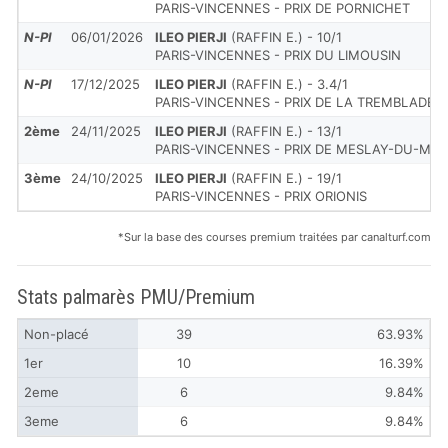
PARIS-VINCENNES - PRIX DE PORNICHET
N-Pl
06/01/2026
ILEO PIERJI
(RAFFIN E.) - 10/1
PARIS-VINCENNES - PRIX DU LIMOUSIN
N-Pl
17/12/2025
ILEO PIERJI
(RAFFIN E.) - 3.4/1
PARIS-VINCENNES - PRIX DE LA TREMBLADE
2ème
24/11/2025
ILEO PIERJI
(RAFFIN E.) - 13/1
PARIS-VINCENNES - PRIX DE MESLAY-DU-MAI
3ème
24/10/2025
ILEO PIERJI
(RAFFIN E.) - 19/1
PARIS-VINCENNES - PRIX ORIONIS
*Sur la base des courses premium traitées par canalturf.com
Stats palmarès PMU/Premium
Non-placé
39
63.93%
1er
10
16.39%
2eme
6
9.84%
3eme
6
9.84%