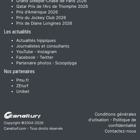
Grand Steeple-Chase de Paris 2026
Qatar Prix de l'Arc de Triomphe 2026
Prix d'Amérique 2026
Prix du Jockey Club 2026
Prix de Diane Longines 2026
Les actualités
Actualités hippiques
Journalistes et consultants
YouTube
-
Instagram
Facebook
-
Twitter
Partenaire photos :
Scoopdyga
Nos partenaires
Pmu.fr
ZEturf
Unibet
Conditions générales
d'utisation
-
Politique de
Copyright ©2004-2026
confidentialité
Canalturf.com - Tous droits réservés
Contactez-nous