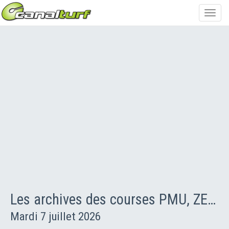
Toggl
navig
Les archives des courses PMU, ZEturf et BetClic
Mardi 7 juillet 2026