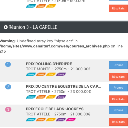
TROT ATTELE - 2150m - 900.00€
Résultats
Réunion 3 - LA CAPELLE
Warning
: Undefined array key "hipselect" in
/home/sites/www.canalturf.com/web/courses_archives.php
on line
215
PRIX ROLLING D'HERIPRE
1
Pronos
TROT MONTE - 2750m - 21 000.00€
Résultats
PRIX DU CENTRE EQUESTRE DE LA CAPELLE
2
Pronos
TROT ATTELE - 2750m - 23 000.00€
Résultats
PRIX ECOLE DE LADS-JOCKEYS
3
Pronos
TROT ATTELE - 2750m - 21 000.00€
Résultats