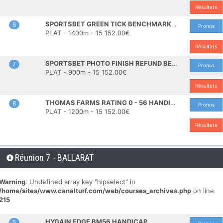
Résultats
SPORTSBET GREEN TICK BENCHMARK 56 HANDICAP
6
Pronos
PLAT - 1400m - 15 152.00€
Résultats
SPORTSBET PHOTO FINISH REFUND BENCHMARK 56 HANDICAP
7
Pronos
PLAT - 900m - 15 152.00€
Résultats
THOMAS FARMS RATING 0 - 56 HANDICAP
8
Pronos
PLAT - 1200m - 15 152.00€
Résultats
Réunion 7 - BALLARAT
Warning
: Undefined array key "hipselect" in
/home/sites/www.canalturf.com/web/courses_archives.php
on line
215
HYGAIN EDGE BM56 HANDICAP
5