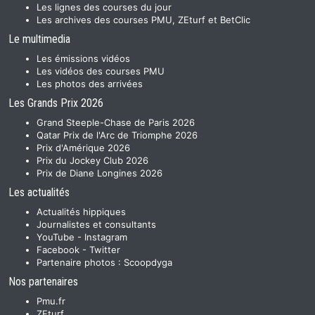
Les lignes des courses du jour
Les archives des courses PMU, ZEturf et BetClic
Le multimedia
Les émissions vidéos
Les vidéos des courses PMU
Les photos des arrivées
Les Grands Prix 2026
Grand Steeple-Chase de Paris 2026
Qatar Prix de l'Arc de Triomphe 2026
Prix d'Amérique 2026
Prix du Jockey Club 2026
Prix de Diane Longines 2026
Les actualités
Actualités hippiques
Journalistes et consultants
YouTube
-
Instagram
Facebook
-
Twitter
Partenaire photos :
Scoopdyga
Nos partenaires
Pmu.fr
ZEturf