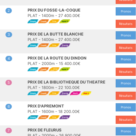
PRIX DU FOSSE-LA-COQUE
2
Pronos
PLAT - 1400m - 27 400.00€
Résultats
PRIX DE LA BUTTE BLANCHE
3
Pronos
PLAT - 1400m - 27 400.00€
Résultats
PRIX DE LA ROUTE DU DINDON
4
Pronos
PLAT - 2000m - 15 400.00€
Résultats
PRIX DE LA BIBLIOTHEQUE DU THEATRE
5
Pronos
PLAT - 1800m - 22 100.00€
Résultats
PRIX D'APREMONT
6
Pronos
PLAT - 1600m - 18 200.00€
Résultats
PRIX DE FLEURUS
7
Pronos
PLAT - 2000m - 26 900.00€