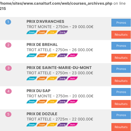
/home/sites/www.canalturf.com/web/courses_archives.php
on line
215
PRIX D'AVRANCHES
1
Pronos
TROT MONTE - 2750m - 29 000.00€
Résultats
PRIX DE BREHAL
2
Pronos
TROT ATTELE - 2750m - 26 000.00€
Résultats
PRIX DE SAINTE-MARIE-DU-MONT
3
Pronos
TROT ATTELE - 2750m - 23 000.00€
Résultats
PRIX DU SAP
4
Pronos
TROT MONTE - 2750m - 20 000.00€
Résultats
PRIX DE DOZULE
5
Pronos
TROT ATTELE - 2725m - 22 000.00€
Résultats