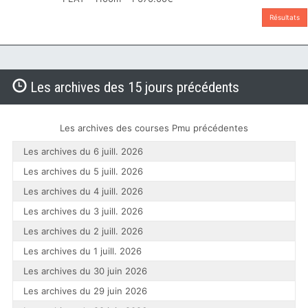
Résultats
Les archives des 15 jours précédents
Les archives des courses Pmu précédentes
Les archives du 6 juill. 2026
Les archives du 5 juill. 2026
Les archives du 4 juill. 2026
Les archives du 3 juill. 2026
Les archives du 2 juill. 2026
Les archives du 1 juill. 2026
Les archives du 30 juin 2026
Les archives du 29 juin 2026