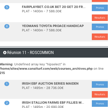
FAIRPLAYBET.CO.UK BET 20 GET 20 FREE BETS HANDICAP
5
Pronos
PLAT - 1400m - 7 586.00€
Résultats
YEOMANS TOYOTA PROACE HANDICAP
6
Pronos
PLAT - 1400m - 7 586.00€
Résultats
Réunion 11 - ROSCOMMON
Warning
: Undefined array key "hipselect" in
/home/sites/www.canalturf.com/web/courses_archives.php
on line
215
IRISH EBF AUCTION SERIES MAIDEN
1
Pronos
PLAT - 1495m - 28 736.00€
Résultats
IRISH STALLION FARMS EBF FILLIES MAIDEN
2
Pronos
PLAT - 1495m - 20 690.00€