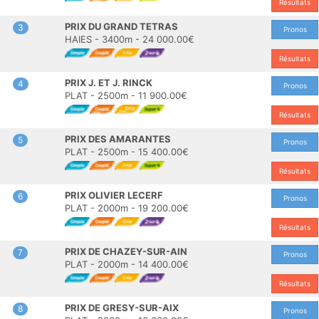
Résultats
PRIX DU GRAND TETRAS
3
Pronos
HAIES - 3400m - 24 000.00€
Résultats
PRIX J. ET J. RINCK
4
Pronos
PLAT - 2500m - 11 900.00€
Résultats
PRIX DES AMARANTES
5
Pronos
PLAT - 2500m - 15 400.00€
Résultats
PRIX OLIVIER LECERF
6
Pronos
PLAT - 2000m - 19 200.00€
Résultats
PRIX DE CHAZEY-SUR-AIN
7
Pronos
PLAT - 2000m - 14 400.00€
Résultats
PRIX DE GRESY-SUR-AIX
8
Pronos