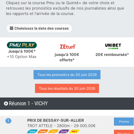
Cliquez sur la course Pmu ou le Quinté+ de votre choix et
retrouvez les pronostics exclusifs de nos journalistes ainsi que
les rapports et l'arrivée de la course.
Choisissez la date des courses
Jusqu'à 100€*
jusqu'à 100€
20€ remboursés*
+10 Option Max
offerts*
Tous les pronostics du 30 juin 2026
Tous les résultats du 30 juin 2026
Réunion 1 - VICHY
PRIX DE BESSAY-SUR-ALLIER
1
Pronos
TROT ATTELE - 2800m - 29 000.00€
Résultats