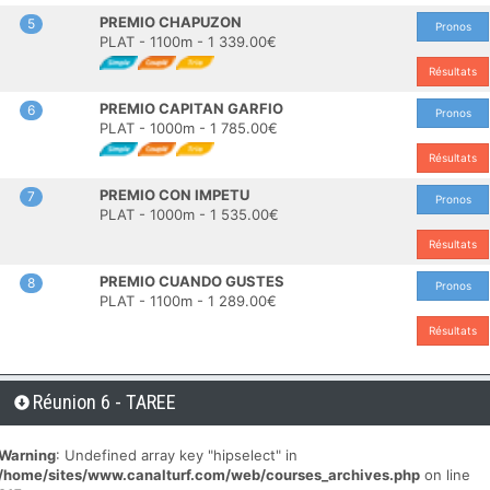
PREMIO CHAPUZON
5
Pronos
PLAT - 1100m - 1 339.00€
Résultats
PREMIO CAPITAN GARFIO
6
Pronos
PLAT - 1000m - 1 785.00€
Résultats
PREMIO CON IMPETU
7
Pronos
PLAT - 1000m - 1 535.00€
Résultats
PREMIO CUANDO GUSTES
8
Pronos
PLAT - 1100m - 1 289.00€
Résultats
Réunion 6 - TAREE
Warning
: Undefined array key "hipselect" in
/home/sites/www.canalturf.com/web/courses_archives.php
on line