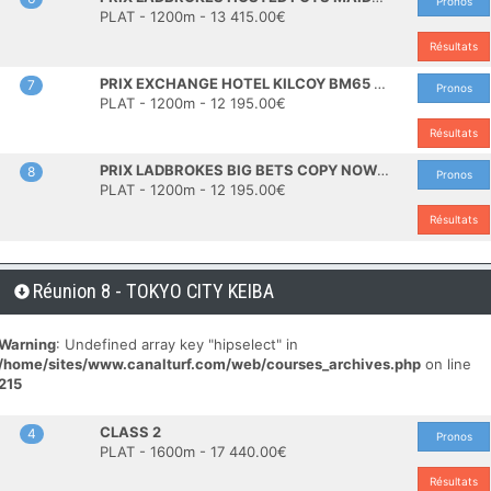
Pronos
PLAT - 1200m - 13 415.00€
Résultats
PRIX EXCHANGE HOTEL KILCOY BM65 HANDICAP
7
Pronos
PLAT - 1200m - 12 195.00€
Résultats
PRIX LADBROKES BIG BETS COPY NOW 0 - 55 HANDICAP
8
Pronos
PLAT - 1200m - 12 195.00€
Résultats
Réunion 8 - TOKYO CITY KEIBA
Warning
: Undefined array key "hipselect" in
/home/sites/www.canalturf.com/web/courses_archives.php
on line
215
CLASS 2
4
Pronos
PLAT - 1600m - 17 440.00€
Résultats