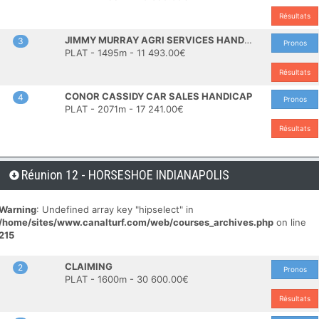
Résultats
JIMMY MURRAY AGRI SERVICES HANDICAP
3
Pronos
PLAT - 1495m - 11 493.00€
Résultats
CONOR CASSIDY CAR SALES HANDICAP
4
Pronos
PLAT - 2071m - 17 241.00€
Résultats
Réunion 12 - HORSESHOE INDIANAPOLIS
Warning
: Undefined array key "hipselect" in
/home/sites/www.canalturf.com/web/courses_archives.php
on line
215
CLAIMING
2
Pronos
PLAT - 1600m - 30 600.00€
Résultats