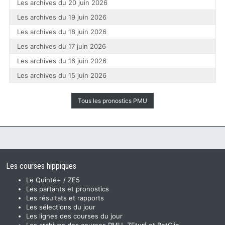
Les archives du 20 juin 2026
Les archives du 19 juin 2026
Les archives du 18 juin 2026
Les archives du 17 juin 2026
Les archives du 16 juin 2026
Les archives du 15 juin 2026
Tous les pronostics PMU
Les courses hippiques
Le Quinté+ / ZE5
Les partants et pronostics
Les résultats et rapports
Les sélections du jour
Les lignes des courses du jour