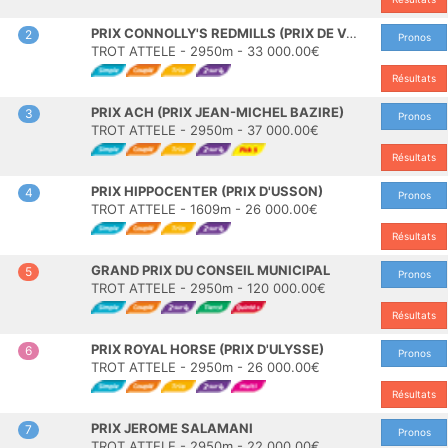
PRIX CONNOLLY'S REDMILLS (PRIX DE VOUSSAC)
2
Pronos
TROT ATTELE - 2950m - 33 000.00€
Résultats
PRIX ACH (PRIX JEAN-MICHEL BAZIRE)
3
Pronos
TROT ATTELE - 2950m - 37 000.00€
Résultats
PRIX HIPPOCENTER (PRIX D'USSON)
4
Pronos
TROT ATTELE - 1609m - 26 000.00€
Résultats
GRAND PRIX DU CONSEIL MUNICIPAL
5
Pronos
TROT ATTELE - 2950m - 120 000.00€
Résultats
PRIX ROYAL HORSE (PRIX D'ULYSSE)
6
Pronos
TROT ATTELE - 2950m - 26 000.00€
Résultats
PRIX JEROME SALAMANI
7
Pronos
TROT ATTELE - 2950m - 22 000.00€