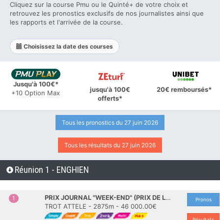
Cliquez sur la course Pmu ou le Quinté+ de votre choix et
retrouvez les pronostics exclusifs de nos journalistes ainsi que
les rapports et l'arrivée de la course.
Choisissez la date des courses
Jusqu'à 100€*
jusqu'à 100€
20€ remboursés*
+10 Option Max
offerts*
Tous les pronostics du 27 juin 2026
Tous les résultats du 27 juin 2026
Réunion 1 - ENGHIEN
PRIX JOURNAL "WEEK-END" (PRIX DE LA PORTE SAINT-MARTIN)
1
Pronos
TROT ATTELE - 2875m - 46 000.00€
Résultats