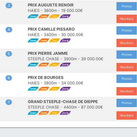
PRIX AUGUSTE RENOIR
3
Pronos
HAIES - 3800m - 19 000.00€
Résultats
PRIX CAMILLE PISSARO
4
Pronos
HAIES - 3400m - 30 000.00€
Résultats
PRIX PIERRE JAMME
5
Pronos
STEEPLE CHASE - 3900m - 39 000.00€
Résultats
PRIX DE BOURGES
6
Pronos
HAIES - 3800m - 34 000.00€
Résultats
GRAND STEEPLE-CHASE DE DIEPPE
7
Pronos
STEEPLE CHASE - 4400m - 87 000.00€
Résultats