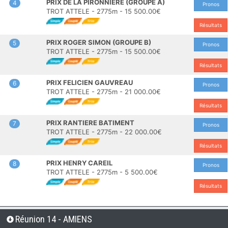
PRIX DE LA PIRONNIERE (GROUPE A)
4
Pronos
TROT ATTELE - 2775m - 15 500.00€
Résultats
PRIX ROGER SIMON (GROUPE B)
5
Pronos
TROT ATTELE - 2775m - 15 500.00€
Résultats
PRIX FELICIEN GAUVREAU
6
Pronos
TROT ATTELE - 2775m - 21 000.00€
Résultats
PRIX RANTIERE BATIMENT
7
Pronos
TROT ATTELE - 2775m - 22 000.00€
Résultats
PRIX HENRY CAREIL
8
Pronos
TROT ATTELE - 2775m - 5 500.00€
Résultats
Réunion 14 - AMIENS