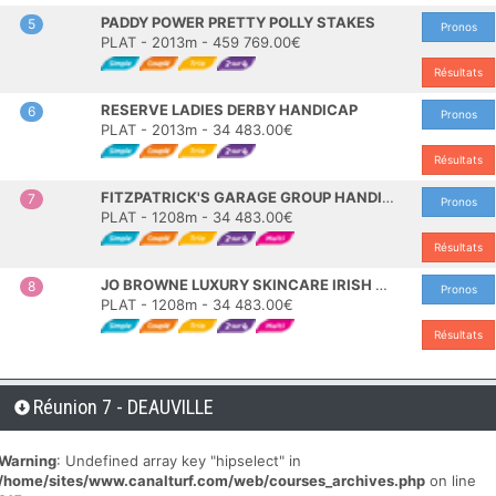
PADDY POWER PRETTY POLLY STAKES
5
Pronos
PLAT - 2013m - 459 769.00€
Résultats
RESERVE LADIES DERBY HANDICAP
6
Pronos
PLAT - 2013m - 34 483.00€
Résultats
FITZPATRICK'S GARAGE GROUP HANDICAP
7
Pronos
PLAT - 1208m - 34 483.00€
Résultats
JO BROWNE LUXURY SKINCARE IRISH EUROPEAN BREEDERS FUND MAIDEN
8
Pronos
PLAT - 1208m - 34 483.00€
Résultats
Réunion 7 - DEAUVILLE
Warning
: Undefined array key "hipselect" in
/home/sites/www.canalturf.com/web/courses_archives.php
on line