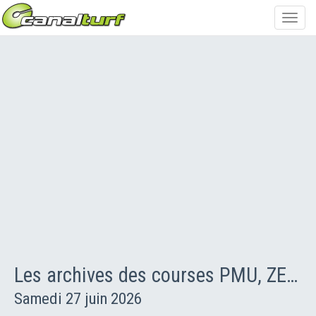
Toggl
navig
Les archives des courses PMU, ZEturf et BetClic
Samedi 27 juin 2026