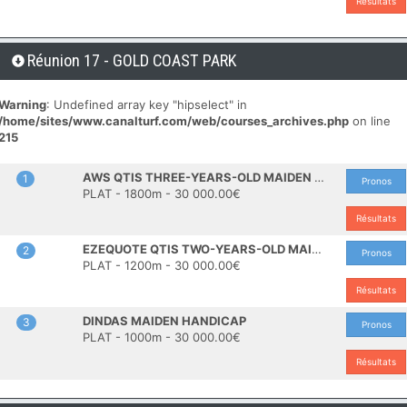
Résultats
Réunion 17 - GOLD COAST PARK
Warning
: Undefined array key "hipselect" in
/home/sites/www.canalturf.com/web/courses_archives.php
on line
215
AWS QTIS THREE-YEARS-OLD MAIDEN PLATE
1
Pronos
PLAT - 1800m - 30 000.00€
Résultats
EZEQUOTE QTIS TWO-YEARS-OLD MAIDEN PLATE
2
Pronos
PLAT - 1200m - 30 000.00€
Résultats
DINDAS MAIDEN HANDICAP
3
Pronos
PLAT - 1000m - 30 000.00€
Résultats