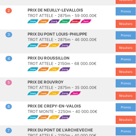
PRIX DE NEUILLY-LEVALLOIS
2
Pronos
TROT ATTELE - 2875m - 59 000.00€
Résultats
PRIX DU PONT LOUIS-PHILIPPE
3
Pronos
TROT ATTELE - 2875m - 46 000.00€
Résultats
PRIX DU ROUSSILLON
4
Pronos
TROT ATTELE - 2150m - 68 000.00€
Résultats
PRIX DE ROUVROY
5
Pronos
TROT ATTELE - 2875m - 35 000.00€
Résultats
PRIX DE CREPY-EN-VALOIS
6
Pronos
TROT MONTE - 2250m - 40 000.00€
Résultats
PRIX DU PONT DE L'ARCHEVECHE
7
Pronos
TROT ATTELE - 2150m - 40 000.00€