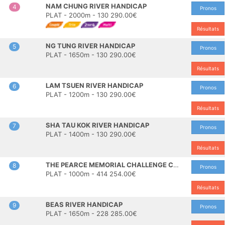
NAM CHUNG RIVER HANDICAP
4
Pronos
PLAT - 2000m - 130 290.00€
Résultats
NG TUNG RIVER HANDICAP
5
Pronos
PLAT - 1650m - 130 290.00€
Résultats
LAM TSUEN RIVER HANDICAP
6
Pronos
PLAT - 1200m - 130 290.00€
Résultats
SHA TAU KOK RIVER HANDICAP
7
Pronos
PLAT - 1400m - 130 290.00€
Résultats
THE PEARCE MEMORIAL CHALLENGE CUP
8
Pronos
PLAT - 1000m - 414 254.00€
Résultats
BEAS RIVER HANDICAP
9
Pronos
PLAT - 1650m - 228 285.00€