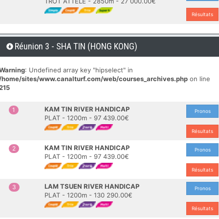
TROT ATTELE - 2850m - 27 000.00€
Résultats
Réunion 3 - SHA TIN (HONG KONG)
Warning
: Undefined array key "hipselect" in
/home/sites/www.canalturf.com/web/courses_archives.php
on line
215
KAM TIN RIVER HANDICAP
1
Pronos
PLAT - 1200m - 97 439.00€
Résultats
KAM TIN RIVER HANDICAP
2
Pronos
PLAT - 1200m - 97 439.00€
Résultats
LAM TSUEN RIVER HANDICAP
3
Pronos
PLAT - 1200m - 130 290.00€
Résultats