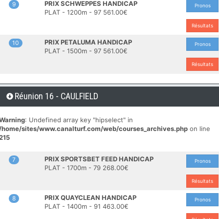
PRIX SCHWEPPES HANDICAP
9
Pronos
PLAT - 1200m - 97 561.00€
Résultats
PRIX PETALUMA HANDICAP
10
Pronos
PLAT - 1500m - 97 561.00€
Résultats
Réunion 16 - CAULFIELD
Warning
: Undefined array key "hipselect" in
/home/sites/www.canalturf.com/web/courses_archives.php
on line
215
PRIX SPORTSBET FEED HANDICAP
7
Pronos
PLAT - 1700m - 79 268.00€
Résultats
PRIX QUAYCLEAN HANDICAP
8
Pronos
PLAT - 1400m - 91 463.00€