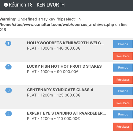
Réunion 18 - KENILWORTH
Warning
: Undefined array key "hipselect" in
/home/sites/www.canalturf.com/web/courses_archives.php
on line
215
HOLLYWOODBETS KENILWORTH WELCOMES YOU MAIDEN JUVENILE PLATE
1
Pronos
PLAT - 1000m - 140 000.00€
Résultats
LUCKY FISH HOT HOT FRUIT D STAKES
2
Pronos
PLAT - 1000m - 90 000.00€
Résultats
CENTENARY SYNDICATE CLASS 4
3
Pronos
PLAT - 1200m - 125 000.00€
Résultats
EXPERT EYE STANDING AT PAARDEBERG STUD CLASS 4
4
Pronos
PLAT - 1200m - 110 000.00€
Résultats