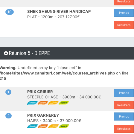
Résultats
SHEK SHEUNG RIVER HANDICAP
10
Pronos
PLAT - 1200m - 207 127.00€
Résultats
Réunion 5 - DIEPPE
Warning
: Undefined array key "hipselect" in
/home/sites/www.canalturf.com/web/courses_archives.php
on line
215
PRIX CRIBIER
1
Pronos
STEEPLE CHASE - 3900m - 34 000.00€
Résultats
PRIX GARNEREY
2
Pronos
HAIES - 3400m - 37 000.00€
Résultats