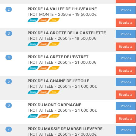
PRIX DE LA VALLEE DE L'HUVEAUNE
2
Pronos
TROT MONTE - 2650m - 19 500.00€
Résultats
PRIX DE LA GROTTE DE LA CASTELETTE
3
Pronos
TROT ATTELE - 2650m - 18 500.00€
Résultats
PRIX DE LA CRETE DE L'ESTRET
4
Pronos
TROT ATTELE - 2650m - 21 000.00€
Résultats
PRIX DE LA CHAINE DE L'ETOILE
5
Pronos
TROT ATTELE - 2650m - 24 000.00€
Résultats
PRIX DU MONT CARPIAGNE
6
Pronos
TROT ATTELE - 2650m - 24 000.00€
Résultats
PRIX DU MASSIF DE MARSEILLEVEYRE
7
Pronos
TROT ATTELE - 2650m - 27 000.00€