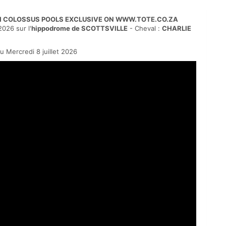
TH COLOSSUS POOLS EXCLUSIVE ON WWW.TOTE.CO.ZA
2026 sur l'
hippodrome de SCOTTSVILLE
- Cheval :
CHARLIE
Mercredi 8 juillet 2026