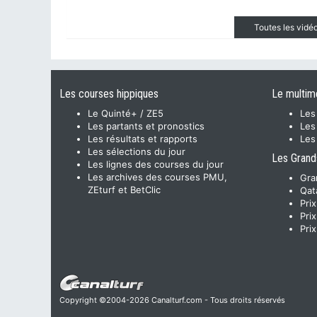
Toutes les vid
Les courses hippiques
Le multim
Le Quinté+ / ZE5
Les
Les partants et pronostics
Les
Les résultats et rapports
Les
Les sélections du jour
Les Grand
Les lignes des courses du jour
Les archives des courses PMU,
Gra
ZEturf et BetClic
Qat
Pri
Pri
Pri
Copyright ©2004-2026 Canalturf.com - Tous droits réservés