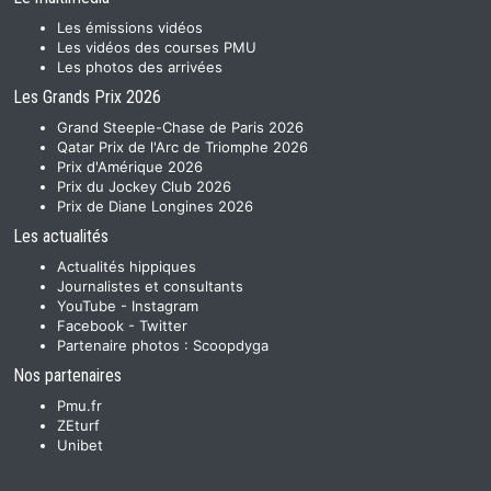
Les émissions vidéos
Les vidéos des courses PMU
Les photos des arrivées
Les Grands Prix 2026
Grand Steeple-Chase de Paris 2026
Qatar Prix de l'Arc de Triomphe 2026
Prix d'Amérique 2026
Prix du Jockey Club 2026
Prix de Diane Longines 2026
Les actualités
Actualités hippiques
Journalistes et consultants
YouTube
-
Instagram
Facebook
-
Twitter
Partenaire photos :
Scoopdyga
Nos partenaires
Pmu.fr
ZEturf
Unibet