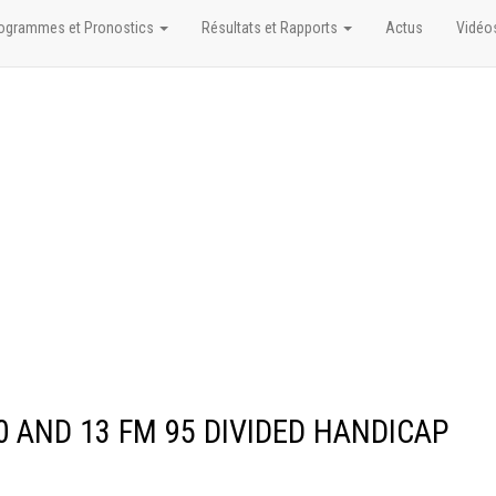
ogrammes et Pronostics
Résultats et Rapports
Actus
Vidéo
10 AND 13 FM 95 DIVIDED HANDICAP