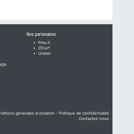
Nos partenaires
Pmu.fr
ZEturf
Unibet
yga
ditions générales d'utisation
-
Politique de confidentialité
Contactez-nous