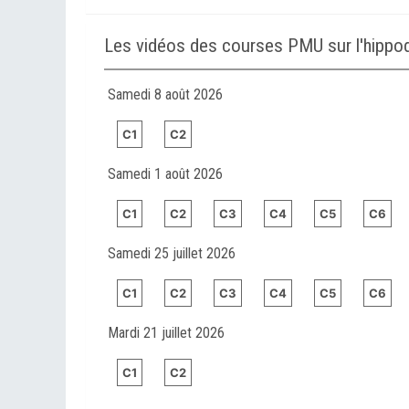
Les vidéos des courses PMU sur l'hip
Samedi 8 août 2026
C1
C2
Samedi 1 août 2026
C1
C2
C3
C4
C5
C6
Samedi 25 juillet 2026
C1
C2
C3
C4
C5
C6
Mardi 21 juillet 2026
C1
C2