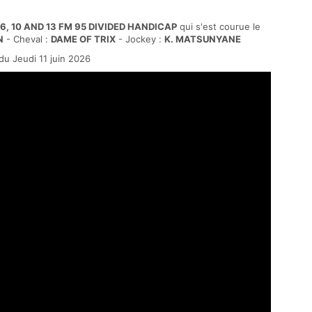
6, 10 AND 13 FM 95 DIVIDED HANDICAP
qui s'est courue le
N
- Cheval :
DAME OF TRIX
- Jockey :
K. MATSUNYANE
u Jeudi 11 juin 2026