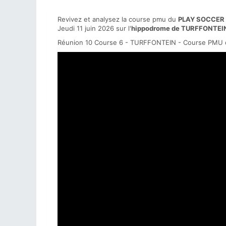
Revivez et analysez la course pmu du
PLAY SOCCER 
Jeudi 11 juin 2026 sur l'
hippodrome de TURFFONTEI
Réunion 10 Course 6 - TURFFONTEIN - Course PMU d