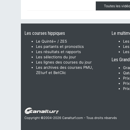
Toutes les vid
Les courses hippiques
Le multim
Le Quinté+ / ZE5
Les
Les partants et pronostics
Les
Les résultats et rapports
Les
Les sélections du jour
Les Grand
Les lignes des courses du jour
Les archives des courses PMU,
Gra
ZEturf et BetClic
Qat
Pri
Pri
Pri
Copyright ©2004-2026 Canalturf.com - Tous droits réservés