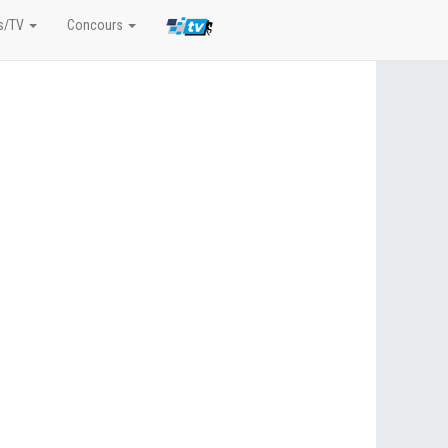
s/TV
Concours