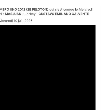
MERO UNO 2012 (2E PELOTON)
qui s'est courue le Mercredi
l :
MASJUAN
- Jockey :
GUSTAVO EMILIANO CALVENTE
ercredi 10 juin 2026