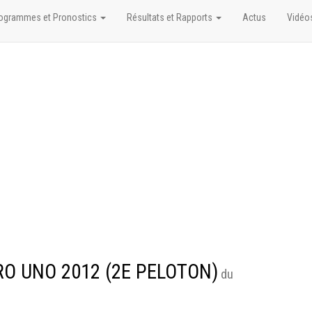
ogrammes et Pronostics
Résultats et Rapports
Actus
Vidéo
RO UNO 2012 (2E PELOTON)
du