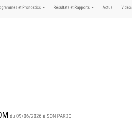
ogrammes et Pronostics
Résultats et Rapports
Actus
Vidéo
 OM
du 09/06/2026 à SON PARDO