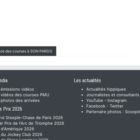
déos des courses à SON PARDO
edia
Les actualités
 émissions vidéos
Actualités hippiques
 vidéos des courses PMU
Journalistes et consultants
 photos des arrivées
YouTube
-
Instagram
Facebook
-
Twitter
s Prix 2026
Partenaire photos :
Scoopd
nd Steeple-Chase de Paris 2026
ar Prix de l'Arc de Triomphe 2026
x d'Amérique 2026
x du Jockey Club 2026