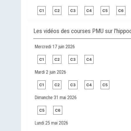
C1
C2
C3
C4
C5
C6
Les vidéos des courses PMU sur l'hip
Mercredi 17 juin 2026
C1
C2
C3
C4
Mardi 2 juin 2026
C1
C2
C3
C4
C5
Dimanche 31 mai 2026
C5
C6
Lundi 25 mai 2026