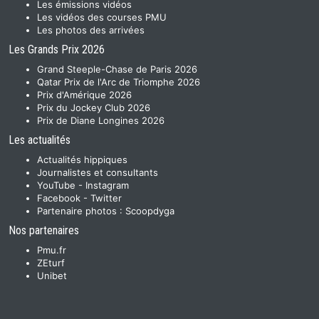
Les émissions vidéos
Les vidéos des courses PMU
Les photos des arrivées
Les Grands Prix 2026
Grand Steeple-Chase de Paris 2026
Qatar Prix de l'Arc de Triomphe 2026
Prix d'Amérique 2026
Prix du Jockey Club 2026
Prix de Diane Longines 2026
Les actualités
Actualités hippiques
Journalistes et consultants
YouTube
-
Instagram
Facebook
-
Twitter
Partenaire photos :
Scoopdyga
Nos partenaires
Pmu.fr
ZEturf
Unibet