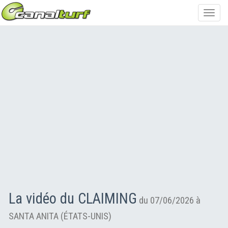
Toggl
navig
La vidéo du CLAIMING
du 07/06/2026 à
SANTA ANITA (ÉTATS-UNIS)