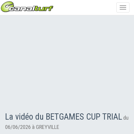
Toggl
navig
La vidéo du BETGAMES CUP TRIAL
du
06/06/2026 à GREYVILLE