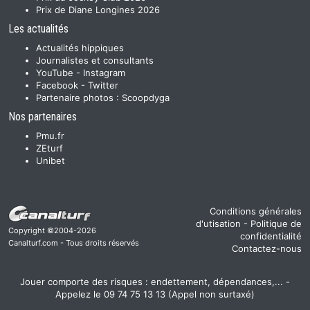
Prix de Diane Longines 2026
Les actualités
Actualités hippiques
Journalistes et consultants
YouTube
-
Instagram
Facebook
-
Twitter
Partenaire photos :
Scoopdyga
Nos partenaires
Pmu.fr
ZEturf
Unibet
Conditions générales
d'utisation
-
Politique de
Copyright ©2004-2026
confidentialité
Canalturf.com - Tous droits réservés
Contactez-nous
Jouer comporte des risques : endettement, dépendances,... -
Appelez le 09 74 75 13 13 (Appel non surtaxé)