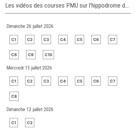
Les vidéos des courses PMU sur l'hippodrome de GREYVILLE
Dimanche 26 juillet 2026
C1
C2
C3
C4
C5
C6
C7
C8
C9
C10
Mercredi 15 juillet 2026
C1
C2
C3
C4
C5
C6
C7
C8
Dimanche 12 juillet 2026
C1
C2