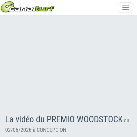
Toggl
navig
La vidéo du PREMIO WOODSTOCK
du
02/06/2026 à CONCEPCION