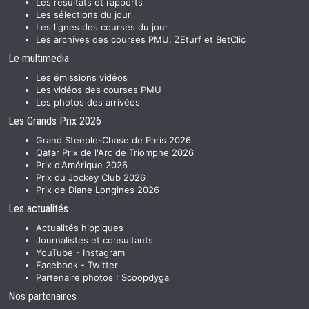
Les résultats et rapports
Les sélections du jour
Les lignes des courses du jour
Les archives des courses PMU, ZEturf et BetClic
Le multimedia
Les émissions vidéos
Les vidéos des courses PMU
Les photos des arrivées
Les Grands Prix 2026
Grand Steeple-Chase de Paris 2026
Qatar Prix de l'Arc de Triomphe 2026
Prix d'Amérique 2026
Prix du Jockey Club 2026
Prix de Diane Longines 2026
Les actualités
Actualités hippiques
Journalistes et consultants
YouTube
-
Instagram
Facebook
-
Twitter
Partenaire photos :
Scoopdyga
Nos partenaires