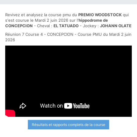
Revivez et analysez la course pmu du
PREMIO WOODSTOCK
qui
s'est courue le Mardi 2 juin 2026 sur l'
hippodrome de
CONCEPCION
- Cheval :
EL TATUADO
- Jockey :
JOHANN OLATE
Réunion 7 Course 4 - CONCEPCION - Course PMU du Mardi 2 juin
2026
Résultats et rapports complets de la course