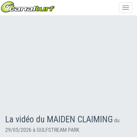
Toggl
navig
La vidéo du MAIDEN CLAIMING
du
29/05/2026 à GULFSTREAM PARK