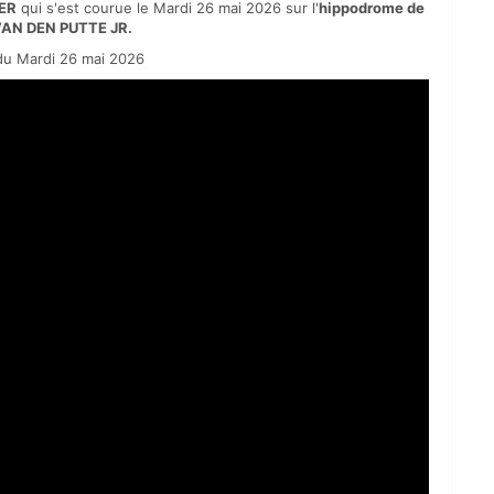
ER
qui s'est courue le Mardi 26 mai 2026 sur l'
hippodrome de
VAN DEN PUTTE JR.
u Mardi 26 mai 2026