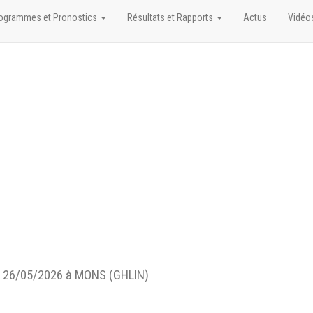
ogrammes et Pronostics
Résultats et Rapports
Actus
Vidéo
 26/05/2026 à MONS (GHLIN)