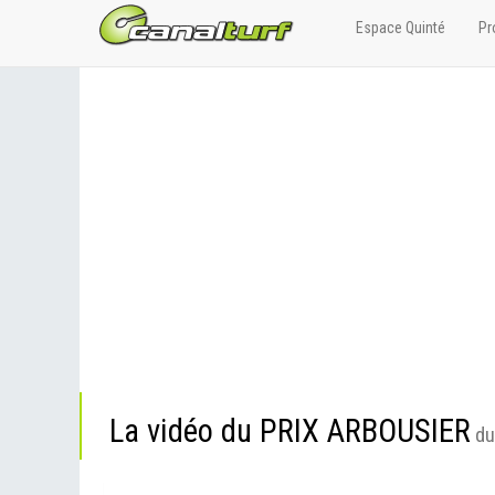
Espace Quinté
Pr
La vidéo du PRIX ARBOUSIER
du