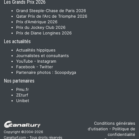
Les Grands Prix 2026
Grand Steeple-Chase de Paris 2026
Qatar Prix de l'Arc de Triomphe 2026
Prix d'Amérique 2026
Prix du Jockey Club 2026
Prix de Diane Longines 2026
Les actualités
Actualités hippiques
Journalistes et consultants
YouTube
-
Instagram
Facebook
-
Twitter
Partenaire photos :
Scoopdyga
Nos partenaires
Pmu.fr
ZEturf
Unibet
Conditions générales
d'utisation
-
Politique de
Copyright ©2004-2026
confidentialité
Canalturf.com - Tous droits réservés