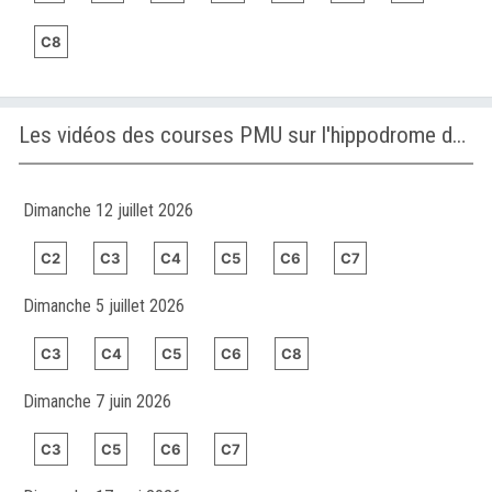
C8
Les vidéos des courses PMU sur l'hippodrome de KALGOORLIE
Dimanche 12 juillet 2026
C2
C3
C4
C5
C6
C7
Dimanche 5 juillet 2026
C3
C4
C5
C6
C8
Dimanche 7 juin 2026
C3
C5
C6
C7