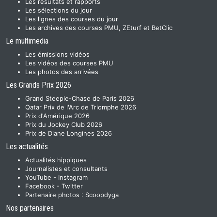
Les résultats et rapports
Les sélections du jour
Les lignes des courses du jour
Les archives des courses PMU, ZEturf et BetClic
Le multimedia
Les émissions vidéos
Les vidéos des courses PMU
Les photos des arrivées
Les Grands Prix 2026
Grand Steeple-Chase de Paris 2026
Qatar Prix de l'Arc de Triomphe 2026
Prix d'Amérique 2026
Prix du Jockey Club 2026
Prix de Diane Longines 2026
Les actualités
Actualités hippiques
Journalistes et consultants
YouTube
-
Instagram
Facebook
-
Twitter
Partenaire photos :
Scoopdyga
Nos partenaires