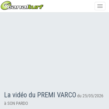
Toggl
navig
La vidéo du PREMI VARCO
du 25/05/2026
à SON PARDO