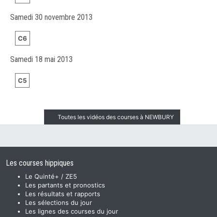
Samedi 30 novembre 2013
C6
Samedi 18 mai 2013
C5
Toutes les vidéos des courses à NEWBURY
Les courses hippiques
Le Quinté+ / ZE5
Les partants et pronostics
Les résultats et rapports
Les sélections du jour
Les lignes des courses du jour