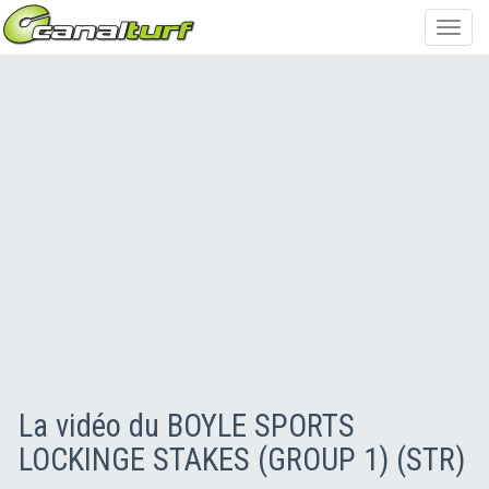
Toggl
navig
La vidéo du BOYLE SPORTS
LOCKINGE STAKES (GROUP 1) (STR)