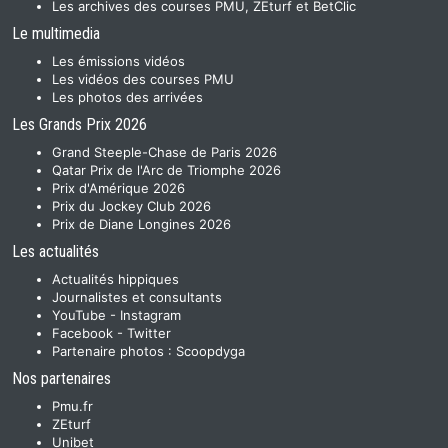
Les archives des courses PMU, ZEturf et BetClic
Le multimedia
Les émissions vidéos
Les vidéos des courses PMU
Les photos des arrivées
Les Grands Prix 2026
Grand Steeple-Chase de Paris 2026
Qatar Prix de l'Arc de Triomphe 2026
Prix d'Amérique 2026
Prix du Jockey Club 2026
Prix de Diane Longines 2026
Les actualités
Actualités hippiques
Journalistes et consultants
YouTube
-
Instagram
Facebook
-
Twitter
Partenaire photos :
Scoopdyga
Nos partenaires
Pmu.fr
ZEturf
Unibet