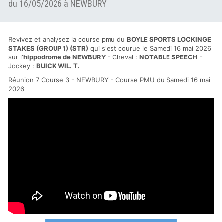
du 16/05/2026 à NEWBURY
Revivez et analysez la course pmu du
BOYLE SPORTS LOCKINGE
STAKES (GROUP 1) (STR)
qui s'est courue le Samedi 16 mai 2026
sur l'
hippodrome de NEWBURY
- Cheval :
NOTABLE SPEECH
-
Jockey :
BUICK WIL. T.
Réunion 7 Course 3 - NEWBURY - Course PMU du Samedi 16 mai
2026