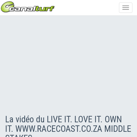
Toggl
navig
La vidéo du LIVE IT. LOVE IT. OWN
IT. WWW.RACECOAST.CO.ZA MIDDLE