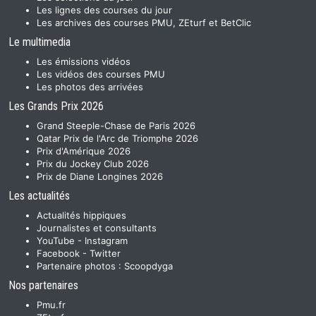
Les lignes des courses du jour
Les archives des courses PMU, ZEturf et BetClic
Le multimedia
Les émissions vidéos
Les vidéos des courses PMU
Les photos des arrivées
Les Grands Prix 2026
Grand Steeple-Chase de Paris 2026
Qatar Prix de l'Arc de Triomphe 2026
Prix d'Amérique 2026
Prix du Jockey Club 2026
Prix de Diane Longines 2026
Les actualités
Actualités hippiques
Journalistes et consultants
YouTube
-
Instagram
Facebook
-
Twitter
Partenaire photos :
Scoopdyga
Nos partenaires
Pmu.fr