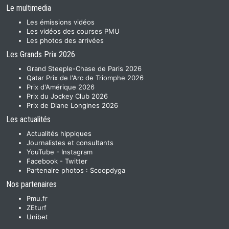
Le multimedia
Les émissions vidéos
Les vidéos des courses PMU
Les photos des arrivées
Les Grands Prix 2026
Grand Steeple-Chase de Paris 2026
Qatar Prix de l'Arc de Triomphe 2026
Prix d'Amérique 2026
Prix du Jockey Club 2026
Prix de Diane Longines 2026
Les actualités
Actualités hippiques
Journalistes et consultants
YouTube
-
Instagram
Facebook
-
Twitter
Partenaire photos :
Scoopdyga
Nos partenaires
Pmu.fr
ZEturf
Unibet