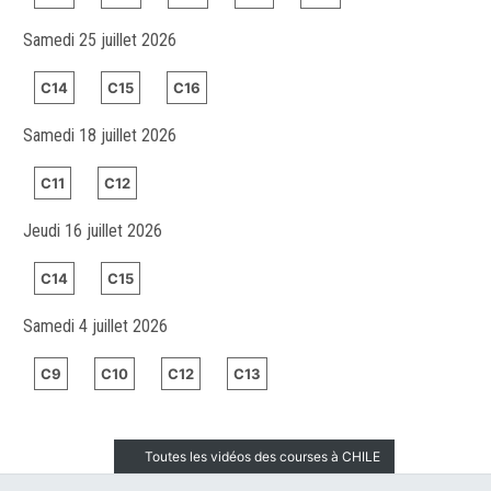
Samedi 25 juillet 2026
C14
C15
C16
Samedi 18 juillet 2026
C11
C12
Jeudi 16 juillet 2026
C14
C15
Samedi 4 juillet 2026
C9
C10
C12
C13
Toutes les vidéos des courses à CHILE