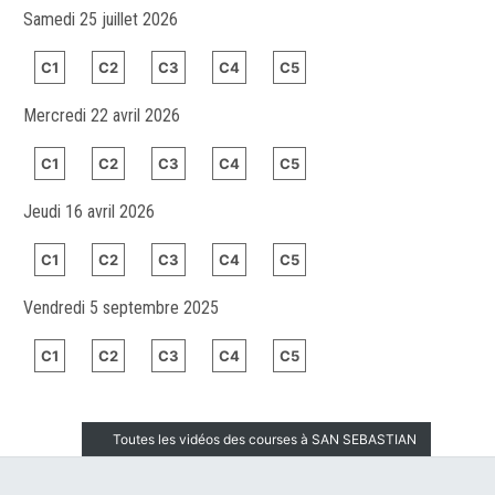
Samedi 25 juillet 2026
C1
C2
C3
C4
C5
Mercredi 22 avril 2026
C1
C2
C3
C4
C5
Jeudi 16 avril 2026
C1
C2
C3
C4
C5
Vendredi 5 septembre 2025
C1
C2
C3
C4
C5
Toutes les vidéos des courses à SAN SEBASTIAN