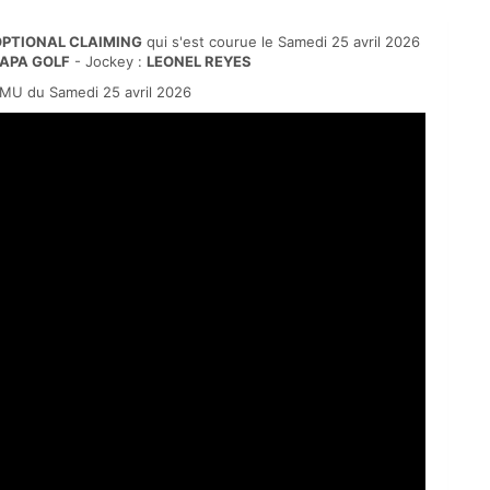
PTIONAL CLAIMING
qui s'est courue le Samedi 25 avril 2026
APA GOLF
- Jockey :
LEONEL REYES
MU du Samedi 25 avril 2026