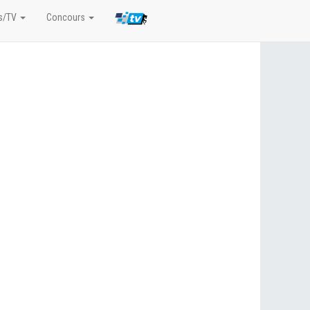
s/TV
Concours