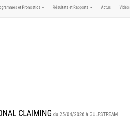
ogrammes et Pronostics
Résultats et Rapports
Actus
Vidéo
IONAL CLAIMING
du 25/04/2026 à GULFSTREAM