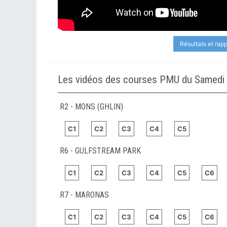
Résultats et rap
Les vidéos des courses PMU du Samedi 2
R2 - MONS (GHLIN)
C1
C2
C3
C4
C5
R6 - GULFSTREAM PARK
C1
C2
C3
C4
C5
C6
R7 - MARONAS
C1
C2
C3
C4
C5
C6