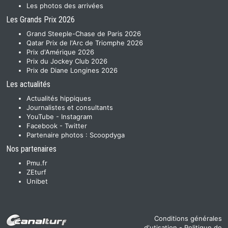
Les photos des arrivées
Les Grands Prix 2026
Grand Steeple-Chase de Paris 2026
Qatar Prix de l'Arc de Triomphe 2026
Prix d'Amérique 2026
Prix du Jockey Club 2026
Prix de Diane Longines 2026
Les actualités
Actualités hippiques
Journalistes et consultants
YouTube
-
Instagram
Facebook
-
Twitter
Partenaire photos :
Scoopdyga
Nos partenaires
Pmu.fr
ZEturf
Unibet
Conditions générales
d'utisation
-
Politique de