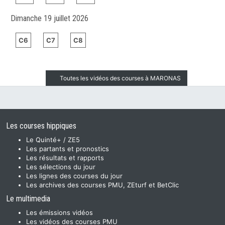
Dimanche 19 juillet 2026
C6
C7
C8
Toutes les vidéos des courses à MARONAS
Les courses hippiques
Le Quinté+ / ZE5
Les partants et pronostics
Les résultats et rapports
Les sélections du jour
Les lignes des courses du jour
Les archives des courses PMU, ZEturf et BetClic
Le multimedia
Les émissions vidéos
Les vidéos des courses PMU