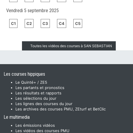
Vendredi 5 septembre 2025
C1
C2
C3
C4
C5
Toutes les vidéos des courses à SAN SEBASTIAN
Les courses hippiques
Le Quinté+ / ZE5
Les partants et pronostics
Les résultats et rapports
Les sélections du jour
Les lignes des courses du jour
Les archives des courses PMU, ZEturf et BetClic
Le multimedia
Les émissions vidéos
Les vidéos des courses PMU