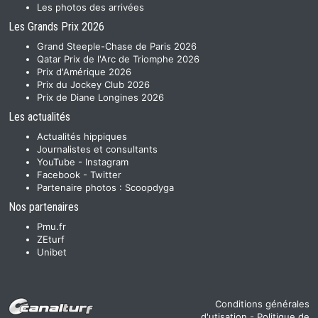
Les photos des arrivées
Les Grands Prix 2026
Grand Steeple-Chase de Paris 2026
Qatar Prix de l'Arc de Triomphe 2026
Prix d'Amérique 2026
Prix du Jockey Club 2026
Prix de Diane Longines 2026
Les actualités
Actualités hippiques
Journalistes et consultants
YouTube
-
Instagram
Facebook
-
Twitter
Partenaire photos :
Scoopdyga
Nos partenaires
Pmu.fr
ZEturf
Unibet
Conditions générales
d'utisation
-
Politique de