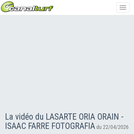
Toggl
navig
La vidéo du LASARTE ORIA ORAIN -
ISAAC FARRE FOTOGRAFIA
du 22/04/2026