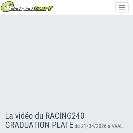
Toggl
navig
La vidéo du RACING240
GRADUATION PLATE
du 21/04/2026 à VAAL