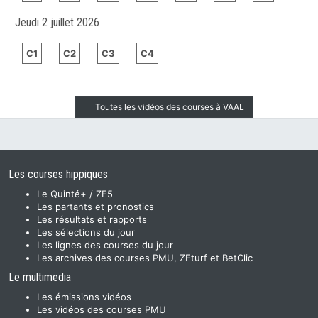
Jeudi 2 juillet 2026
C1
C2
C3
C4
Toutes les vidéos des courses à VAAL
Les courses hippiques
Le Quinté+ / ZE5
Les partants et pronostics
Les résultats et rapports
Les sélections du jour
Les lignes des courses du jour
Les archives des courses PMU, ZEturf et BetClic
Le multimedia
Les émissions vidéos
Les vidéos des courses PMU