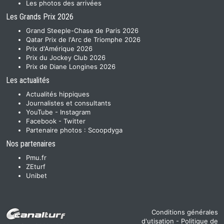
Les photos des arrivées
Les Grands Prix 2026
Grand Steeple-Chase de Paris 2026
Qatar Prix de l'Arc de Triomphe 2026
Prix d'Amérique 2026
Prix du Jockey Club 2026
Prix de Diane Longines 2026
Les actualités
Actualités hippiques
Journalistes et consultants
YouTube
-
Instagram
Facebook
-
Twitter
Partenaire photos :
Scoopdyga
Nos partenaires
Pmu.fr
ZEturf
Unibet
Conditions générales
d'utisation
-
Politique de